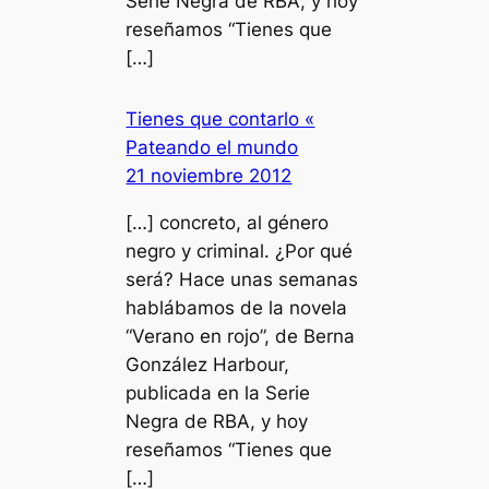
Serie Negra de RBA, y hoy
reseñamos “Tienes que
[…]
Tienes que contarlo «
Pateando el mundo
21 noviembre 2012
[…] concreto, al género
negro y criminal. ¿Por qué
será? Hace unas semanas
hablábamos de la novela
“Verano en rojo”, de Berna
González Harbour,
publicada en la Serie
Negra de RBA, y hoy
reseñamos “Tienes que
[…]