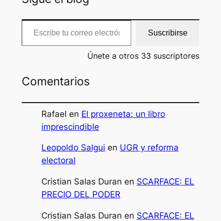
Escribe tu correo electrónico…
Suscribirse
Únete a otros 33 suscriptores
Comentarios
Rafael
en
El proxeneta: un libro
imprescindible
Leopoldo Salgui
en
UGR y reforma
electoral
Cristian Salas Duran
en
SCARFACE: EL
PRECIO DEL PODER
Cristian Salas Duran
en
SCARFACE: EL