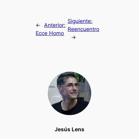
Siguiente:
←
Anterior:
Reencuentro
Ecce Homo
→
Jesús Lens