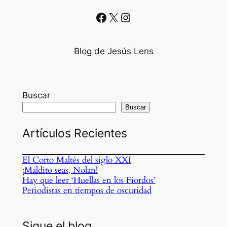
Facebook
X
Instagram
Blog de Jesús Lens
Buscar
Buscar
Artículos Recientes
El Corto Maltés del siglo XXI
¡Maldito seas, Nolan!
Hay que leer ‘Huellas en los Fiordos’
Periodistas en tiempos de oscuridad
Sigue el blog