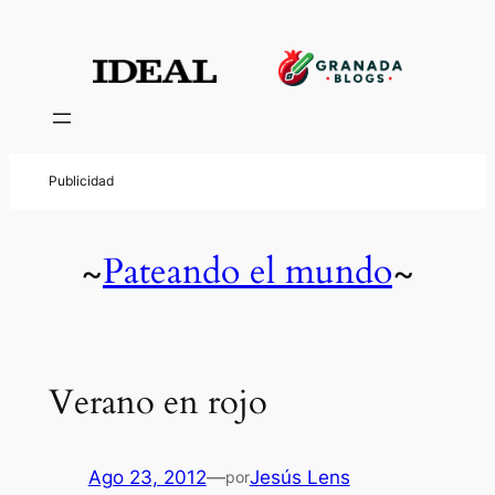
Pateando el mundo
~
~
Verano en rojo
Ago 23, 2012
—
Jesús Lens
por