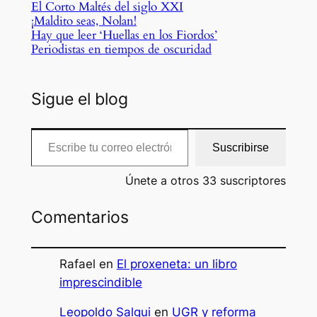
El Corto Maltés del siglo XXI
¡Maldito seas, Nolan!
Hay que leer ‘Huellas en los Fiordos’
Periodistas en tiempos de oscuridad
Sigue el blog
Escribe tu correo electrónico…
Suscribirse
Únete a otros 33 suscriptores
Comentarios
Rafael
en
El proxeneta: un libro
imprescindible
Leopoldo Salgui
en
UGR y reforma