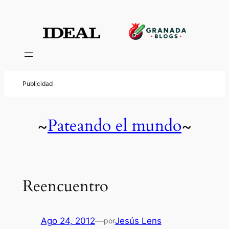
Pateando el mundo
~
~
Reencuentro
Ago 24, 2012
—
Jesús Lens
por