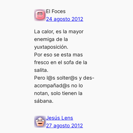
El Foces
24 agosto 2012
La calor, es la mayor
enemiga de la
yuxtaposición.
Por eso se esta mas
fresco en el sofa de la
salita.
Pero l@s solter@s y des-
acompañad@s no lo
notan, solo tienen la
sábana.
Jesús Lens
27 agosto 2012