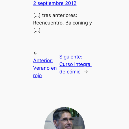
2 septiembre 2012
[…] tres anteriores:
Reencuentro, Balconing y
[…]
←
Siguiente:
Anterior:
Curso integral
Verano en
de cómic
→
rojo