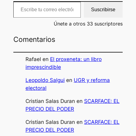
Escribe tu correo electrónico…
Suscribirse
Únete a otros 33 suscriptores
Comentarios
Rafael
en
El proxeneta: un libro
imprescindible
Leopoldo Salgui
en
UGR y reforma
electoral
Cristian Salas Duran
en
SCARFACE: EL
PRECIO DEL PODER
Cristian Salas Duran
en
SCARFACE: EL
PRECIO DEL PODER