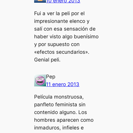
10 enero 2013
Fui a ver la peli por el
impresionante elenco y
salí con esa sensación de
haber visto algo buenísimo
y por supuesto con
«efectos secundarios».
Genial peli.
Pep
11 enero 2013
Película monstruosa,
panfleto feminista sin
contenido alguno. Los
hombres aparecen como
inmaduros, infieles e