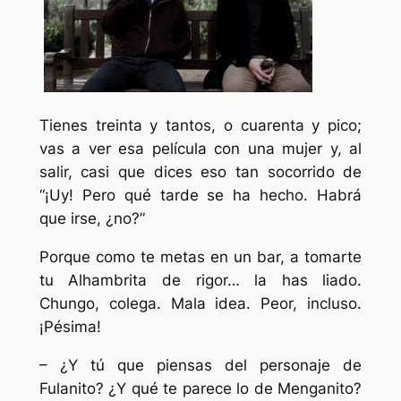
Tienes treinta y tantos, o cuarenta y pico;
vas a ver esa película con una mujer y, al
salir, casi que dices eso tan socorrido de
“¡Uy! Pero qué tarde se ha hecho. Habrá
que irse, ¿no?”
Porque como te metas en un bar, a tomarte
tu Alhambrita de rigor… la has liado.
Chungo, colega. Mala idea. Peor, incluso.
¡Pésima!
– ¿Y tú que piensas del personaje de
Fulanito? ¿Y qué te parece lo de Menganito?