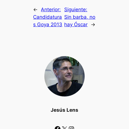
←
Anterior:
Siguiente:
Candidatura
Sin barba, no
s Goya 2013
hay Óscar
→
Jesús Lens
Facebook
X
Instagram