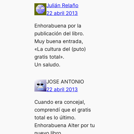
Julián Relaño
22 abril 2013
Enhorabuena por la
publicación del libro.
Muy buena entrada,
«La cultura del (puto)
gratis total».
Un saludo.
JOSE ANTONIO
22 abril 2013
Cuando era concejal,
comprendí que el gratis
total es lo último.
Enhorabuena Alter por tu
nuevo libro.