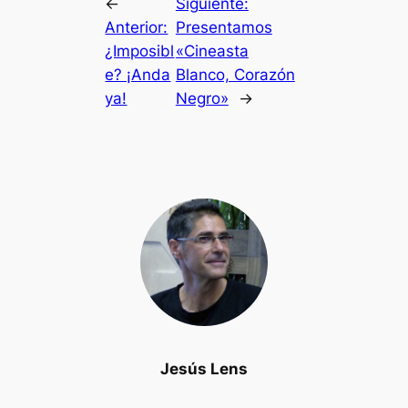
←
Siguiente:
Anterior:
Presentamos
¿Imposibl
«Cineasta
e? ¡Anda
Blanco, Corazón
ya!
Negro»
→
Jesús Lens