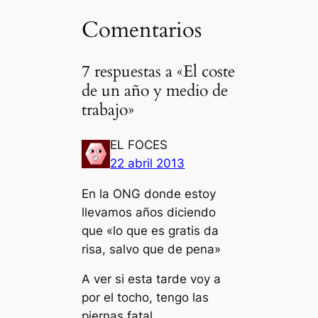
Comentarios
7 respuestas a «El coste
de un año y medio de
trabajo»
EL FOCES
22 abril 2013
En la ONG donde estoy
llevamos años diciendo
que «lo que es gratis da
risa, salvo que de pena»
A ver si esta tarde voy a
por el tocho, tengo las
piernas fatal.