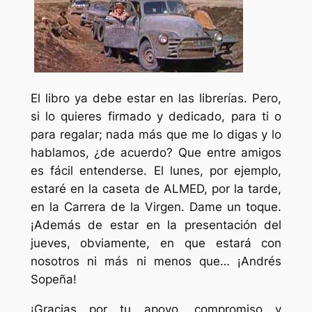
El libro ya debe estar en las librerías. Pero,
si lo quieres firmado y dedicado, para ti o
para regalar; nada más que me lo digas y lo
hablamos, ¿de acuerdo? Que entre amigos
es fácil entenderse. El lunes, por ejemplo,
estaré en la caseta de ALMED, por la tarde,
en la Carrera de la Virgen. Dame un toque.
¡Además de estar en la presentación del
jueves, obviamente, en que estará con
nosotros ni más ni menos que… ¡Andrés
Sopeña!
¡Gracias por tu apoyo, compromiso y