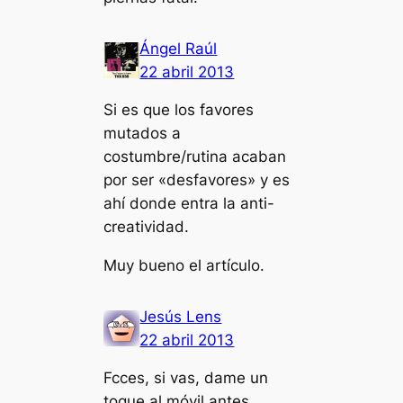
Ángel Raúl
22 abril 2013
Si es que los favores
mutados a
costumbre/rutina acaban
por ser «desfavores» y es
ahí donde entra la anti-
creatividad.
Muy bueno el artículo.
Jesús Lens
22 abril 2013
Fcces, si vas, dame un
toque al móvil antes