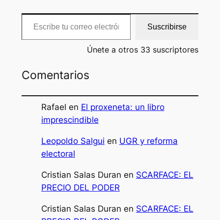
Escribe tu correo electrónico…
Suscribirse
Únete a otros 33 suscriptores
Comentarios
Rafael
en
El proxeneta: un libro
imprescindible
Leopoldo Salgui
en
UGR y reforma
electoral
Cristian Salas Duran
en
SCARFACE: EL
PRECIO DEL PODER
Cristian Salas Duran
en
SCARFACE: EL