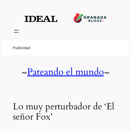
Pateando el mundo
~
~
Lo muy perturbador de ‘El
señor Fox’