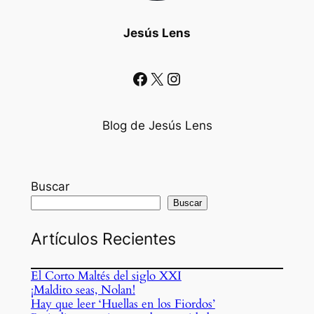
Jesús Lens
Facebook
X
Instagram
Blog de Jesús Lens
Buscar
Buscar
Artículos Recientes
El Corto Maltés del siglo XXI
¡Maldito seas, Nolan!
Hay que leer ‘Huellas en los Fiordos’