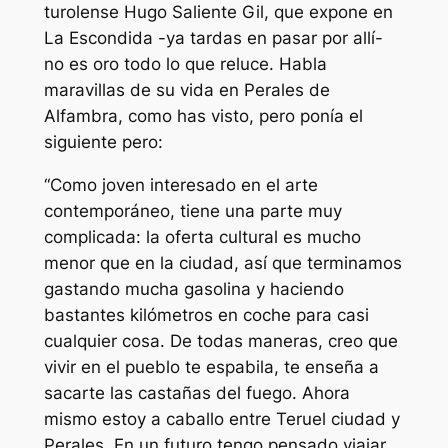
turolense Hugo Saliente Gil, que expone en
La Escondida -ya tardas en pasar por allí-
no es oro todo lo que reluce. Habla
maravillas de su vida en Perales de
Alfambra, como has visto, pero ponía el
siguiente pero:
“Como joven interesado en el arte
contemporáneo, tiene una parte muy
complicada: la oferta cultural es mucho
menor que en la ciudad, así que terminamos
gastando mucha gasolina y haciendo
bastantes kilómetros en coche para casi
cualquier cosa. De todas maneras, creo que
vivir en el pueblo te espabila, te enseña a
sacarte las castañas del fuego. Ahora
mismo estoy a caballo entre Teruel ciudad y
Perales. En un futuro tengo pensado viajar,