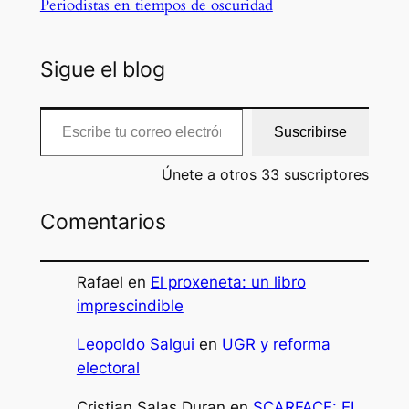
Periodistas en tiempos de oscuridad
Sigue el blog
Escribe tu correo electrónico…
Suscribirse
Únete a otros 33 suscriptores
Comentarios
Rafael
en
El proxeneta: un libro
imprescindible
Leopoldo Salgui
en
UGR y reforma
electoral
Cristian Salas Duran
en
SCARFACE: EL