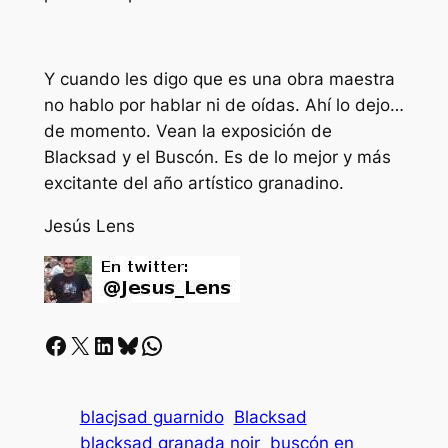
Y cuando les digo que es una obra maestra
no hablo por hablar ni de oídas. Ahí lo dejo…
de momento. Vean la exposición de
Blacksad y el Buscón. Es de lo mejor y más
excitante del año artístico granadino.
Jesús Lens
Facebook
X
LinkedIn
Bluesky
Whatsapp
blacjsad guarnido
Blacksad
blacksad granada noir
buscón en