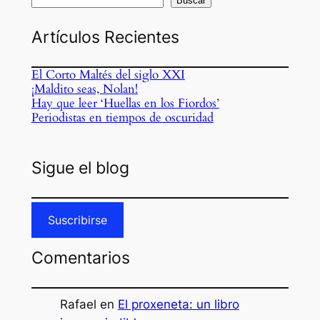
Buscar
Artículos Recientes
El Corto Maltés del siglo XXI
¡Maldito seas, Nolan!
Hay que leer ‘Huellas en los Fiordos’
Periodistas en tiempos de oscuridad
Sigue el blog
Suscribirse
Comentarios
Rafael
en
El proxeneta: un libro