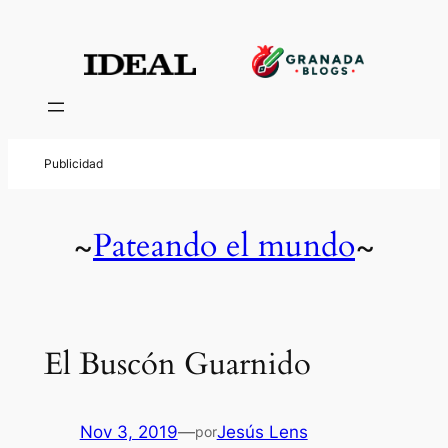
Pateando el mundo
~
~
El Buscón Guarnido
Nov 3, 2019
—
Jesús Lens
por