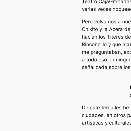
Teatro CajaGranada!
varias veces noquead
Pero volvamos a nues
Chikito y la Acera de
hacían los Títeres de
Rinconcillo y que acu
me preguntaban, extr
a todo eso en ningu
señalizada sobre los
De este tema les he
ciudades, en otros p
artísticas y cultura