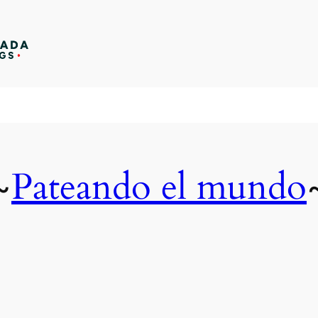
Pateando el mundo
~