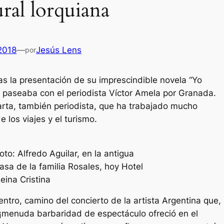
ural lorquiana
 2018
—
Jesús Lens
por
ras la presentación de su imprescindible novela “Yo
, paseaba con el periodista Víctor Amela por Granada.
a, también periodista, que ha trabajado mucho
e los viajes y el turismo.
oto: Alfredo Aguilar, en la antigua
asa de la familia Rosales, hoy Hotel
eina Cristina
Es
tro, camino del concierto de la artista Argentina que,
 ¡menuda barbaridad de espectáculo ofreció en el