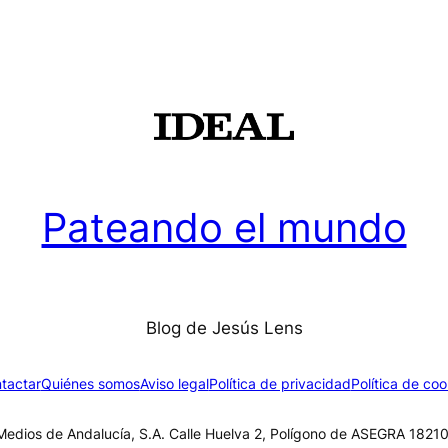
Pateando el mundo
Blog de Jesús Lens
tactar
Quiénes somos
Aviso legal
Política de privacidad
Política de coo
edios de Andalucía, S.A. Calle Huelva 2, Polígono de ASEGRA 18210