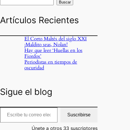
Buscar
Artículos Recientes
El Corto Maltés del siglo XXI
¡Maldito seas, Nolan!
Hay que leer ‘Huellas en los
Fiordos’
Periodistas en tiempos de
oscuridad
Sigue el blog
cribe tu correo electrónico…
Suscribirse
Únete a otros 33 suscriptores