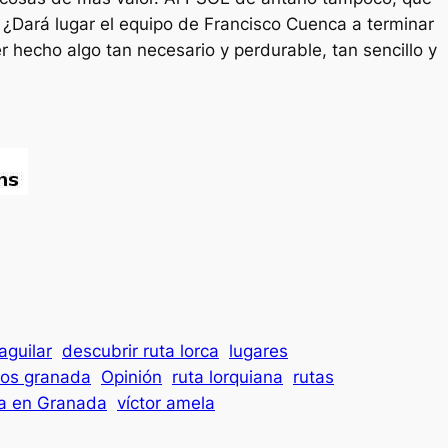
 ¿Dará lugar el equipo de Francisco Cuenca a terminar
 hecho algo tan necesario y perdurable, tan sencillo y
aguilar
descubrir ruta lorca
lugares
nos granada
Opinión
ruta lorquiana
rutas
a en Granada
víctor amela