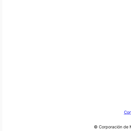
Con
© Corporación de M