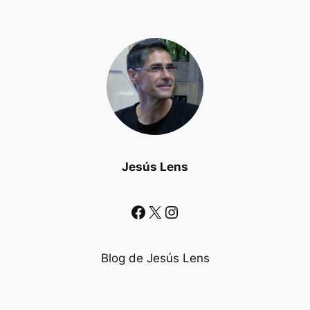
Jesús Lens
Facebook
X
Instagram
Blog de Jesús Lens