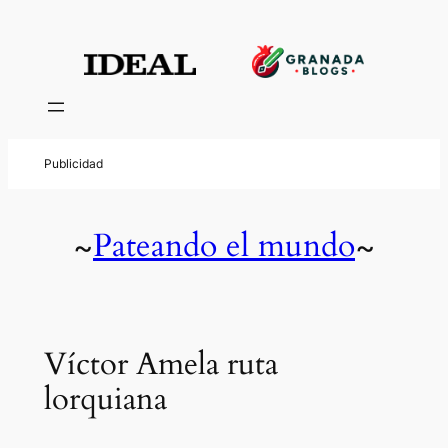
Pateando el mundo
~
~
Víctor Amela ruta
lorquiana