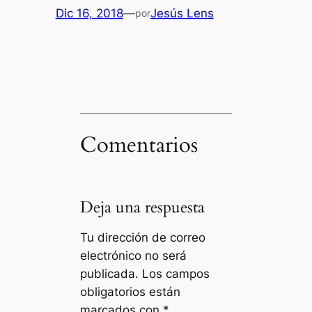
Dic 16, 2018
—
Jesús Lens
por
Comentarios
Deja una respuesta
Tu dirección de correo
electrónico no será
publicada.
Los campos
obligatorios están
marcados con
*