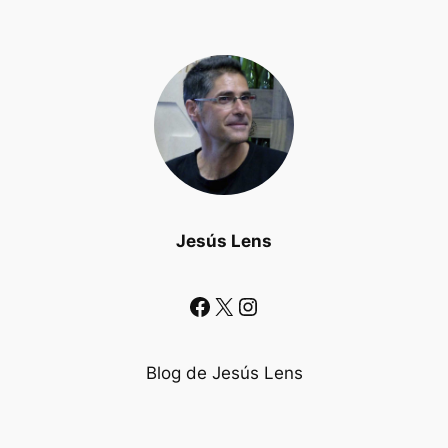
Jesús Lens
Facebook
X
Instagram
Blog de Jesús Lens