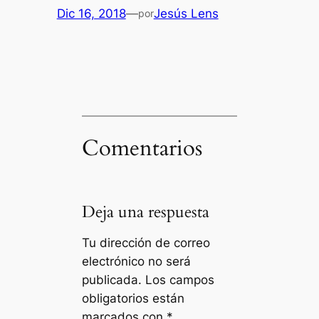
Dic 16, 2018
—
Jesús Lens
por
Comentarios
Deja una respuesta
Tu dirección de correo
electrónico no será
publicada.
Los campos
obligatorios están
marcados con
*