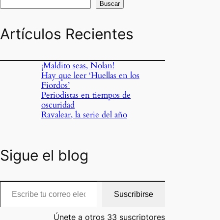
Buscar
Artículos Recientes
¡Maldito seas, Nolan!
Hay que leer ‘Huellas en los
o
Fiordos’
Periodistas en tiempos de
oscuridad
Ravalear, la serie del año
Sigue el blog
cribe tu correo electrónico…
Suscribirse
Únete a otros 33 suscriptores