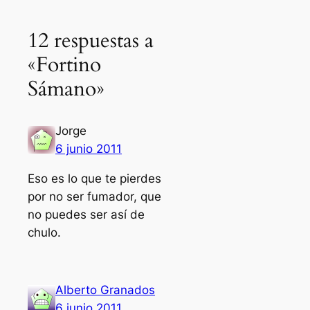
12 respuestas a
«Fortino
Sámano»
Jorge
6 junio 2011
Eso es lo que te pierdes
por no ser fumador, que
no puedes ser así de
chulo.
Alberto Granados
6 junio 2011