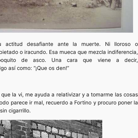
 actitud desafiante ante la muerte. Ni lloroso o
bietado o iracundo. Esa mueca que mezcla indiferencia,
oquito de asco. Una cara que viene a decir,
go así como: “¡Que os den!”
que la vi, me ayuda a relativizar y a tomarme las cosas
do parece ir mal, recuerdo a Fortino y procuro poner la
n cigarrillo.