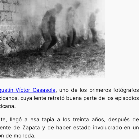
ustín Víctor Casasola
, uno de los primeros fotógrafo
canos, cuya lente retrató buena parte de los episodios
xicana.
e, llegó a esa tapia a los treinta años, después de
iente de Zapata y de haber estado involucrado en un
ión de moneda.