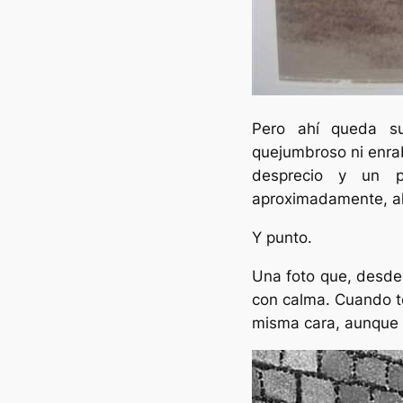
Pero ahí queda su
quejumbroso ni enra
desprecio y un p
aproximadamente, al
Y punto.
Una foto que, desde 
con calma. Cuando to
misma cara, aunque si