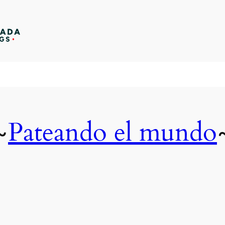
Pateando el mundo
~