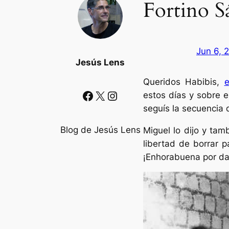
Fortino 
Jun 6, 
Jesús Lens
Queridos Habibis,
e
Facebook
X
Instagram
estos días y sobre e
seguís la secuencia 
Blog de Jesús Lens
Miguel lo dijo y ta
libertad de borrar pa
¡Enhorabuena por dar