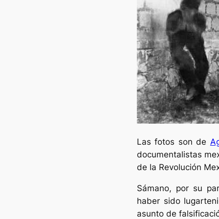
Las fotos son de
Ag
documentalistas mexi
de la Revolución Me
Sámano, por su part
haber sido lugarten
asunto de falsificac