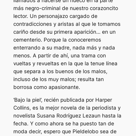
llamados a hacerse un hueco en la parte
más negro-criminal de nuestro corazoncito
lector. Un personajazo cargado de
contradicciones y aristas al que le tomamos
cariño desde su primera aparición… en un
cementerio. Porque la conoceremos
enterrando a su madre, nada más y nada
menos. A partir de ahí, una trama con
vueltas y revueltas en la que la tenue línea
que separa a los buenos de los malos,
incluso de los muy malos; resulta tan
borrosa como apasionante.
‘Bajo la piel’, recién publicada por Harper
Collins, es la mejor novela de la periodista y
novelista Susana Rodríguez Lezaun hasta la
fecha. Y como ahora se ha puesto tan de
moda decir, espero que Pieldelobo sea de