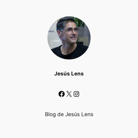
Jesús Lens
Facebook
X
Instagram
Blog de Jesús Lens