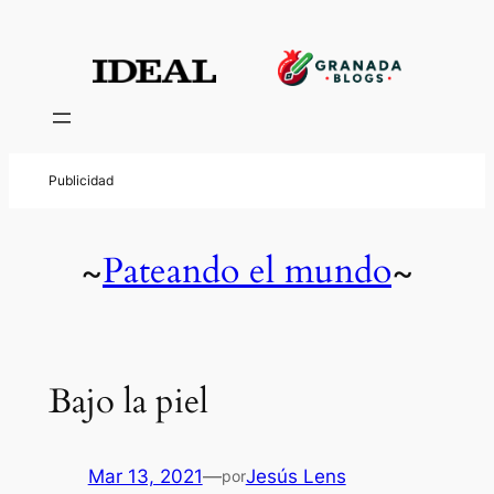
Pateando el mundo
~
~
Bajo la piel
Mar 13, 2021
—
Jesús Lens
por