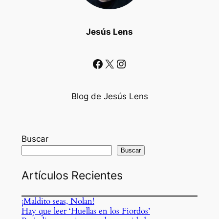
Jesús Lens
Facebook
X
Instagram
Blog de Jesús Lens
Buscar
Buscar
Artículos Recientes
¡Maldito seas, Nolan!
Hay que leer ‘Huellas en los Fiordos’