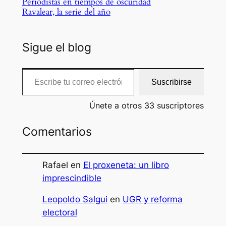
Periodistas en tiempos de oscuridad
Ravalear, la serie del año
Sigue el blog
Escribe tu correo electrónico…
Suscribirse
Únete a otros 33 suscriptores
Comentarios
Rafael
en
El proxeneta: un libro
imprescindible
Leopoldo Salgui
en
UGR y reforma
electoral