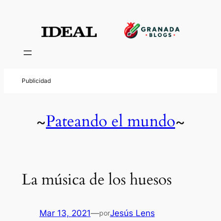
Pateando el mundo
~
~
La música de los huesos
Mar 13, 2021
—
Jesús Lens
por