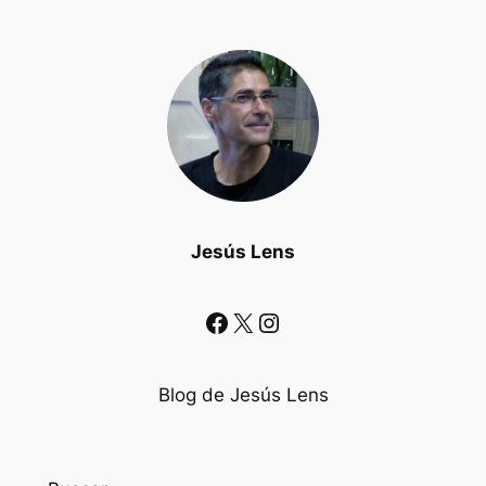
Jesús Lens
Facebook
X
Instagram
Blog de Jesús Lens