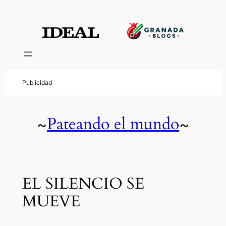
Pateando el mundo
~
~
EL SILENCIO SE
MUEVE