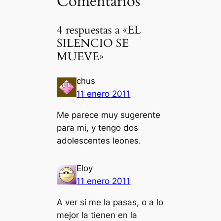
Comentarios
4 respuestas a «EL
SILENCIO SE
MUEVE»
chus
11 enero 2011
Me parece muy sugerente
para mi, y tengo dos
adolescentes leones.
Eloy
11 enero 2011
A ver si me la pasas, o a lo
mejor la tienen en la