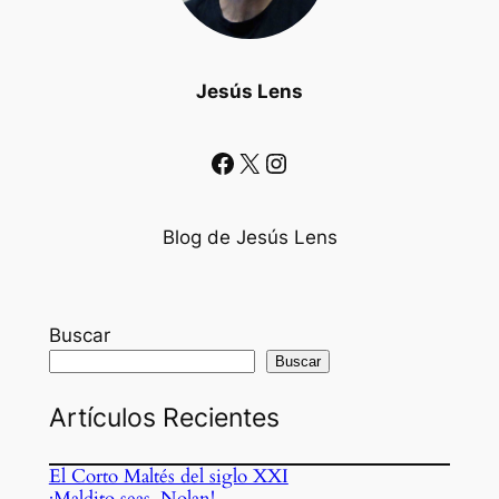
Jesús Lens
Facebook
X
Instagram
Blog de Jesús Lens
Buscar
Buscar
Artículos Recientes
El Corto Maltés del siglo XXI
¡Maldito seas, Nolan!