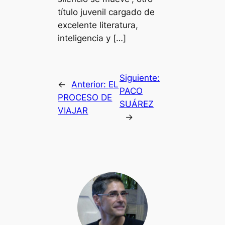
título juvenil cargado de
excelente literatura,
inteligencia y […]
Siguiente:
←
Anterior:
EL
PACO
PROCESO DE
SUÁREZ
VIAJAR
→