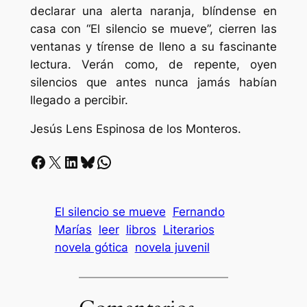
declarar una alerta naranja, blíndense en
casa con “El silencio se mueve”, cierren las
ventanas y tírense de lleno a su fascinante
lectura. Verán como, de repente, oyen
silencios que antes nunca jamás habían
llegado a percibir.
Jesús Lens Espinosa de los Monteros.
Facebook
X
LinkedIn
Bluesky
Whatsapp
El silencio se mueve
Fernando
Marías
leer
libros
Literarios
novela gótica
novela juvenil