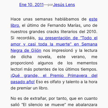
Ene 10, 2011
—
Jesús Lens
por
Hace unas semanas hablábamos de
este
libro
, el último de Fernando Marías, uno de
nuestros grandes cracks literarios del 2010.
Si recordáis,
su presentación de “Todo el
amor y casi toda la muerte” en Semana
Negra de Gijón
nos impresionó y la lectura
de dicha novela, este verano, me
proporcionó algunos de los
mementos
lectori
más potentes de los últimos tiempos.
¡Qué grande, el Premio Primavera del
pasado año!
Eso es olfato y talento a la hora
de premiar un libro.
No es de extrañar, por tanto, que en cuanto
salió “El silencio se mueve” me abalanzara