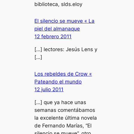
biblioteca, slds.eloy
El silencio se mueve « La
piel del almanaque
12 febrero 2011
[…] lectores: Jesús Lens y
[…]
Los rebeldes de Crow «
Pateando el mundo
12 julio 2011
[…] que ya hace unas
semanas comentábamos
la excelente última novela
de Fernando Marías, “El
silencio se mueve”, otro