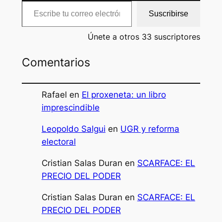
Escribe tu correo electrónico…
Suscribirse
Únete a otros 33 suscriptores
Comentarios
Rafael
en
El proxeneta: un libro
imprescindible
Leopoldo Salgui
en
UGR y reforma
electoral
Cristian Salas Duran
en
SCARFACE: EL
PRECIO DEL PODER
Cristian Salas Duran
en
SCARFACE: EL
PRECIO DEL PODER