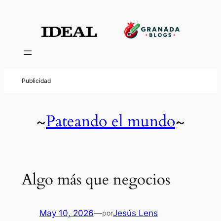
Pateando el mundo
~
~
Algo más que negocios
May 10, 2026
—
Jesús Lens
por