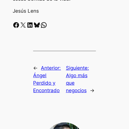
Jesús Lens
Facebook
X
LinkedIn
Bluesky
Whatsapp
←
Anterior:
Siguiente:
Ángel
Algo más
Perdido y
que
Encontrado
negocios
→