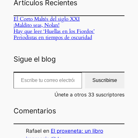
Artículos Recientes
El Corto Maltés del siglo XXI
¡Maldito seas, Nolan!
Hay que leer ‘Huellas en los Fiordos’
Periodistas en tiempos de oscuridad
Sigue el blog
Escribe tu correo electrónico…
Suscribirse
Únete a otros 33 suscriptores
Comentarios
Rafael
en
El proxeneta: un libro