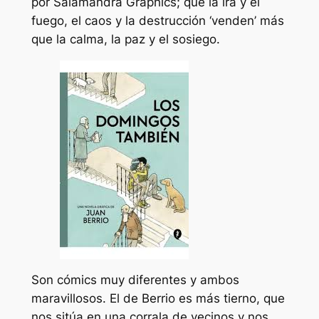
por Salamandra Graphics; que la ira y el
fuego, el caos y la destrucción ‘venden’ más
que la calma, la paz y el sosiego.
Son cómics muy diferentes y ambos
maravillosos. El de Berrio es más tierno, que
nos sitúa en una corrala de vecinos y nos