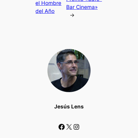
el Hombre
Bar Cinema»
del Año
→
Jesús Lens
Facebook
X
Instagram