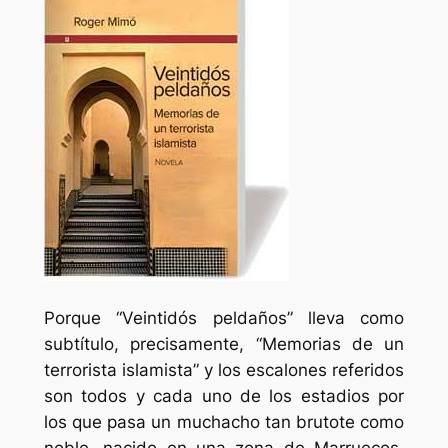
Porque “Veintidós peldaños” lleva como
subtítulo, precisamente, “Memorias de un
terrorista islamista” y los escalones referidos
son todos y cada uno de los estadios por
los que pasa un muchacho tan brutote como
noble, nacido en una zona de Marruecos,