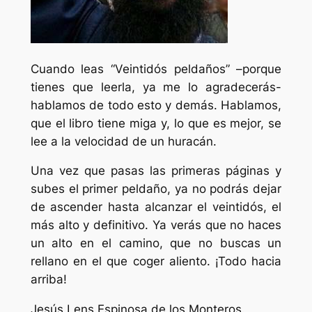
Cuando leas “Veintidós peldaños” –porque
tienes que leerla, ya me lo agradecerás-
hablamos de todo esto y demás. Hablamos,
que el libro tiene miga y, lo que es mejor, se
lee a la velocidad de un huracán.
Una vez que pasas las primeras páginas y
subes el primer peldaño, ya no podrás dejar
de ascender hasta alcanzar el veintidós, el
más alto y definitivo. Ya verás que no haces
un alto en el camino, que no buscas un
rellano en el que coger aliento. ¡Todo hacia
arriba!
Jesús Lens Espinosa de los Monteros.