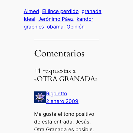
Almed
El lince perdido
granada
Ideal
Jerónimo Páez
kandor
graphics
obama
Opinión
Comentarios
11 respuestas a
«OTRA GRANADA»
Rigoletto
2 enero 2009
Me gusta el tono positivo
de esta entrada, Jesús.
Otra Granada es posible.