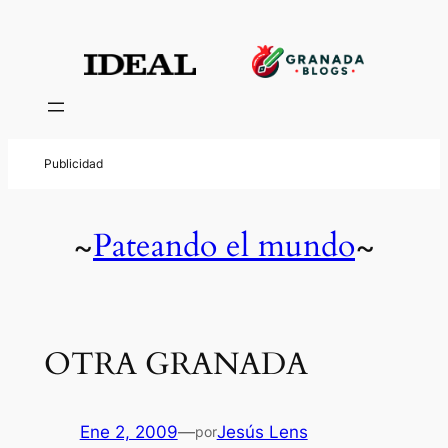
Pateando el mundo
~
~
OTRA GRANADA
Ene 2, 2009
—
Jesús Lens
por