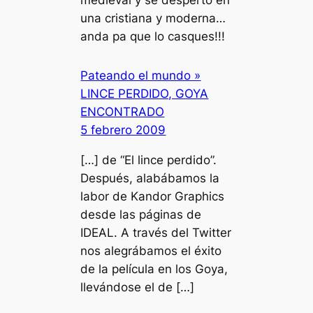
medieval y se despertó en
una cristiana y moderna…
anda pa que lo casques!!!
Pateando el mundo »
LINCE PERDIDO, GOYA
ENCONTRADO
5 febrero 2009
[…] de “El lince perdido”.
Después, alabábamos la
labor de Kandor Graphics
desde las páginas de
IDEAL. A través del Twitter
nos alegrábamos el éxito
de la película en los Goya,
llevándose el de […]