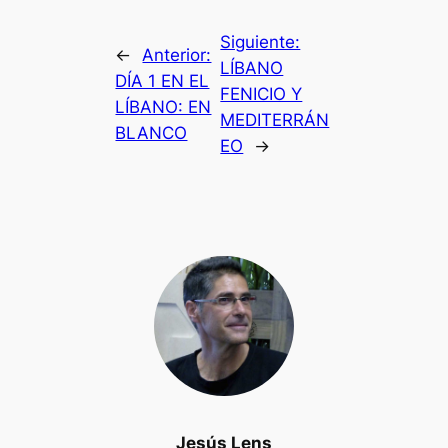
Siguiente:
←
Anterior:
LÍBANO
DÍA 1 EN EL
FENICIO Y
LÍBANO: EN
MEDITERRÁN
BLANCO
EO
→
Jesús Lens