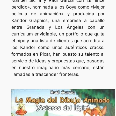
Manuel Sicilia y Raúl García con «El lince
perdido», nominada a los Goya como «Mejor
película de animación» y producida por
Kandor Graphics, una empresa a caballo
entre Granada y Los Ángeles con un
currículum envidiable, un portfolio que quita
el hipo y una lista de clientes que acredita a
los Kandor como unos auténticos cracks:
formados en Pixar, han puesto su talento al
servicio de ideas y propuestas que, basadas
en nuestro imaginario más cercano, están
llamadas a trascender fronteras.