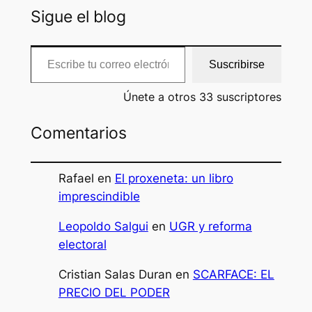
Sigue el blog
Escribe tu correo electrónico…
Suscribirse
Únete a otros 33 suscriptores
Comentarios
Rafael
en
El proxeneta: un libro
imprescindible
Leopoldo Salgui
en
UGR y reforma
electoral
Cristian Salas Duran
en
SCARFACE: EL
PRECIO DEL PODER