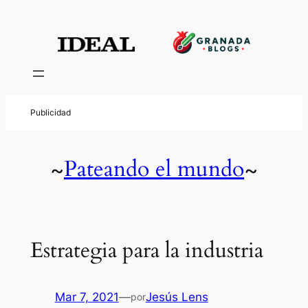
Pateando el mundo
~
~
Estrategia para la industria
Mar 7, 2021
—
Jesús Lens
por