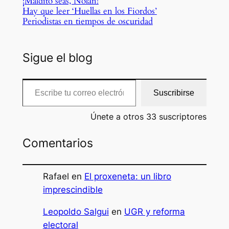
¡Maldito seas, Nolan!
Hay que leer ‘Huellas en los Fiordos’
Periodistas en tiempos de oscuridad
Sigue el blog
Escribe tu correo electrónico…
Suscribirse
Únete a otros 33 suscriptores
Comentarios
Rafael
en
El proxeneta: un libro
imprescindible
Leopoldo Salgui
en
UGR y reforma
electoral