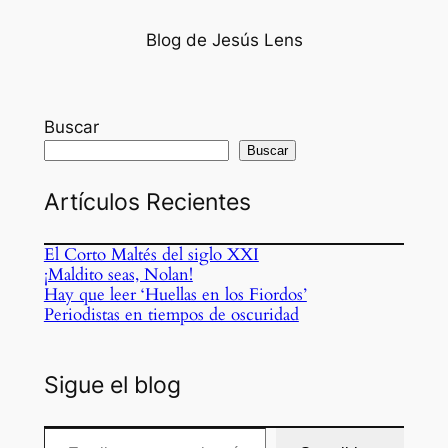
Blog de Jesús Lens
Buscar
Buscar
Artículos Recientes
El Corto Maltés del siglo XXI
¡Maldito seas, Nolan!
Hay que leer ‘Huellas en los Fiordos’
Periodistas en tiempos de oscuridad
Sigue el blog
Escribe tu correo electrónico…