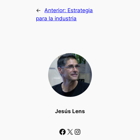
←
Anterior:
Estrategia
para la industria
Jesús Lens
Facebook
X
Instagram