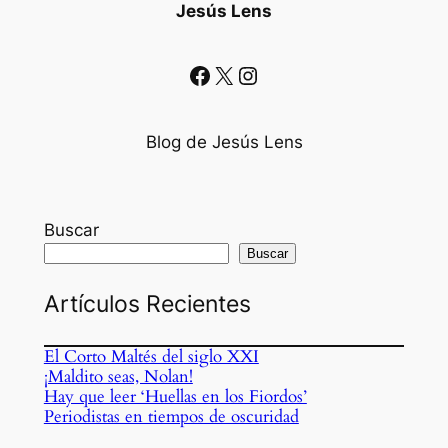
Jesús Lens
Facebook
X
Instagram
Blog de Jesús Lens
Buscar
Buscar
Artículos Recientes
El Corto Maltés del siglo XXI
¡Maldito seas, Nolan!
Hay que leer ‘Huellas en los Fiordos’
Periodistas en tiempos de oscuridad