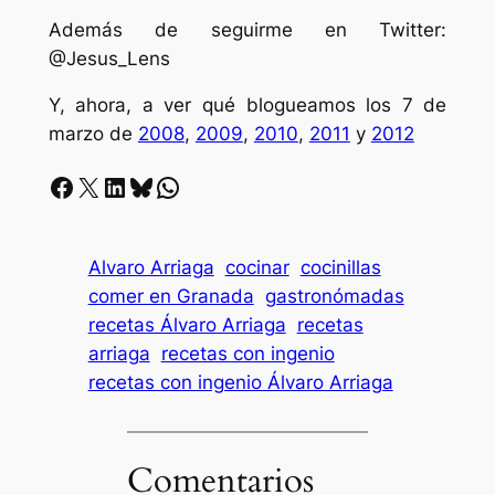
Además de seguirme en Twitter:
@Jesus_Lens
Y, ahora, a ver qué blogueamos los 7 de
marzo de
2008
,
2009
,
2010
,
2011
y
2012
Facebook
X
LinkedIn
Bluesky
Whatsapp
Alvaro Arriaga
cocinar
cocinillas
comer en Granada
gastronómadas
recetas Álvaro Arriaga
recetas
arriaga
recetas con ingenio
recetas con ingenio Álvaro Arriaga
Comentarios