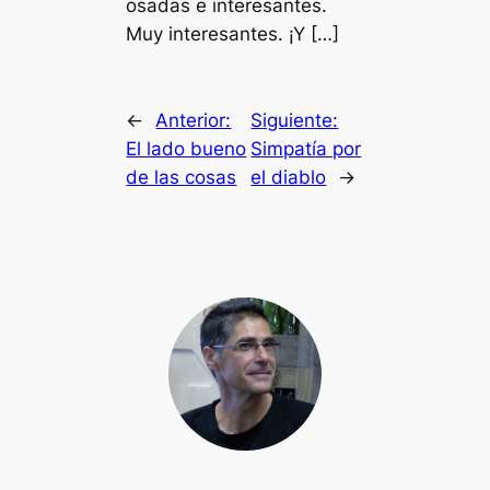
osadas e interesantes.
Muy interesantes. ¡Y […]
←
Anterior:
Siguiente:
El lado bueno
Simpatía por
de las cosas
el diablo
→