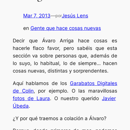
Mar 7, 2013
—
Jesús Lens
por
en
Gente que hace cosas nuevas
Decir que Ávaro Arriga hace cosas es
hacerle flaco favor, pero sabéis que esta
sección va sobre personas que, además de
lo suyo, lo habitual, lo de siempre… hacen
cosas nuevas, distintas y sorprendentes.
Aquí hablamos de los
Garabatos Digitales
de Colin
, por ejemplo. O las maravillosas
fotos de Laura
. O nuestro querido
Javier
Úbeda
.
¿Y por qué traemos a colación a Álvaro?