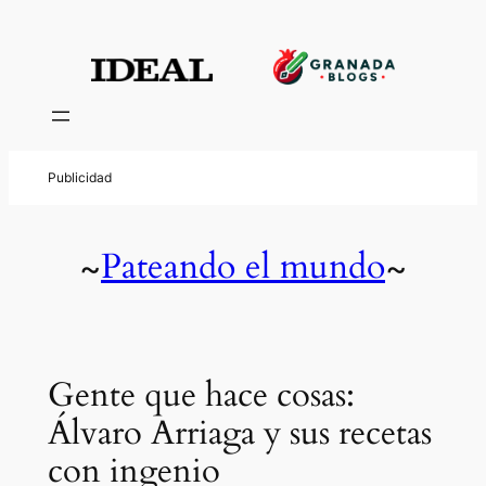
Pateando el mundo
~
~
Gente que hace cosas:
Álvaro Arriaga y sus recetas
con ingenio