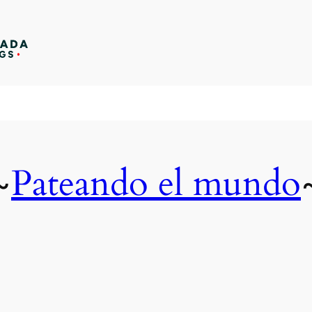
Pateando el mundo
~