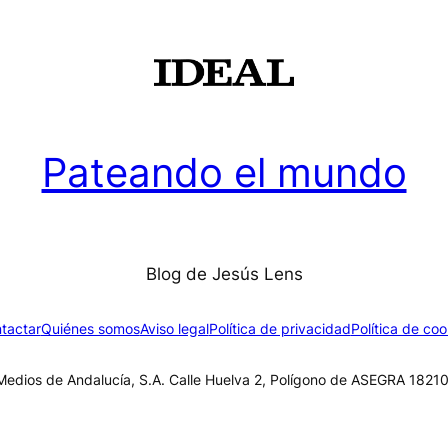
Pateando el mundo
Blog de Jesús Lens
tactar
Quiénes somos
Aviso legal
Política de privacidad
Política de coo
edios de Andalucía, S.A. Calle Huelva 2, Polígono de ASEGRA 18210