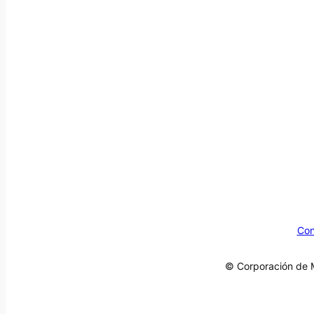
Con
© Corporación de M