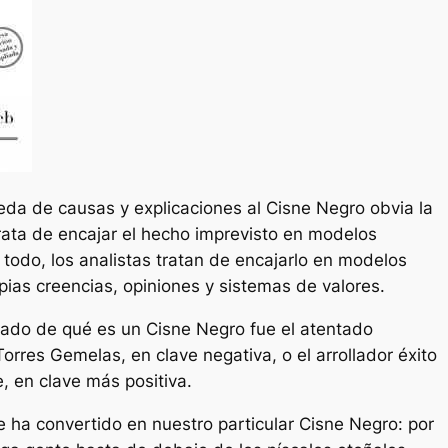
eda de causas y explicaciones al Cisne Negro obvia la
trata de encajar el hecho imprevisto en modelos
 todo, los analistas tratan de encajarlo en modelos
ias creencias, opiniones y sistemas de valores.
cado de qué es un Cisne Negro fue el atentado
 Torres Gemelas, en clave negativa, o el arrollador éxito
 en clave más positiva.
 ha convertido en nuestro particular Cisne Negro: por