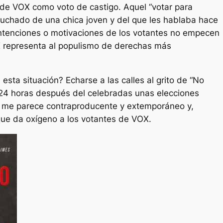
a de VOX como voto de castigo. Aquel “votar para
cuchado de una chica joven y del que les hablaba hace
intenciones o motivaciones de los votantes no empecen
 representa al populismo de derechas más
esta situación? Echarse a las calles al grito de “No
24 horas después del celebradas unas elecciones
a, me parece contraproducente y extemporáneo y,
que da oxígeno a los votantes de VOX.