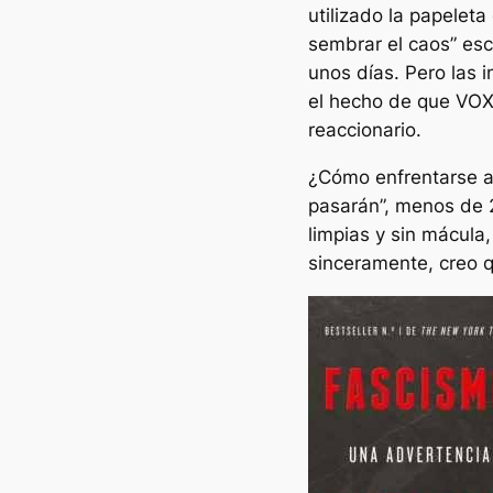
utilizado la papelet
sembrar el caos” es
unos días. Pero las 
el hecho de que VOX
reaccionario.
¿Cómo enfrentarse a 
pasarán”, menos de 
limpias y sin mácul
sinceramente, creo 