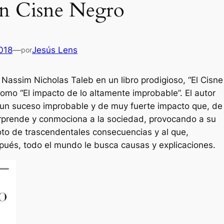
un Cisne Negro
2018
—
Jesús Lens
por
 Nassim Nicholas Taleb en un libro prodigioso, “El Cisne
como “El impacto de lo altamente improbable”. El autor
 un suceso improbable y de muy fuerte impacto que, de
orprende y conmociona a la sociedad, provocando a su
to de trascendentales consecuencias y al que,
ués, todo el mundo le busca causas y explicaciones.
Es