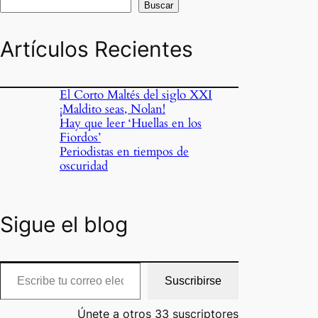
Buscar
Artículos Recientes
El Corto Maltés del siglo XXI
¡Maldito seas, Nolan!
Hay que leer ‘Huellas en los
Fiordos’
Periodistas en tiempos de
oscuridad
Sigue el blog
cribe tu correo electrónico…
Suscribirse
Únete a otros 33 suscriptores