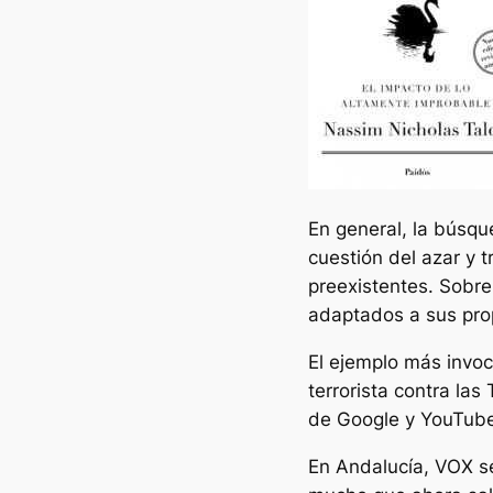
En general, la búsqu
cuestión del azar y 
preexistentes. Sobre
adaptados a sus prop
El ejemplo más invo
terrorista contra las
de Google y YouTube,
En Andalucía, VOX se