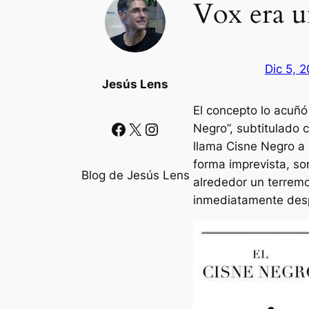
Vox era 
Dic 5, 
Jesús Lens
El concepto lo acuñó
Facebook
X
Instagram
Negro”, subtitulado 
llama Cisne Negro a
forma imprevista, s
Blog de Jesús Lens
alrededor un terremo
inmediatamente desp