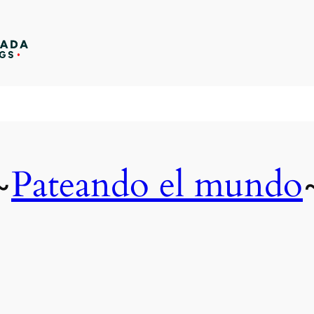
Pateando el mundo
~