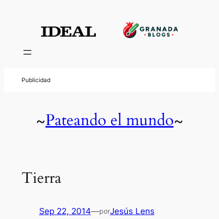
Pateando el mundo
~
~
Tierra
Sep 22, 2014
—
Jesús Lens
por