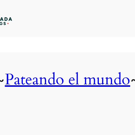
Pateando el mundo
~