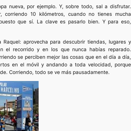
pa nueva, por ejemplo. Y, sobre todo, sal a disfrutar.
r, corriendo 10 kilómetros, cuando no tienes mucha
puesto que sí. La clave es pasarlo bien. Y para eso,
a Raquel: aprovecha para descubrir tiendas, lugares y
an el recorrido y en los que nunca habías reparado.
riendo se perciben mejor las cosas que en el día a día,
tos en el móvil y andando a toda velocidad, porque
rde. Corriendo, todo se ve más pausadamente.