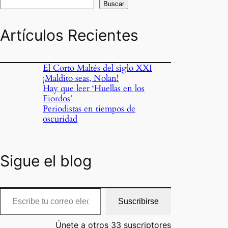
Buscar
Artículos Recientes
El Corto Maltés del siglo XXI
¡Maldito seas, Nolan!
Hay que leer ‘Huellas en los
Fiordos’
Periodistas en tiempos de
oscuridad
Sigue el blog
cribe tu correo electrónico…
Suscribirse
Únete a otros 33 suscriptores