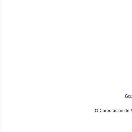
Con
© Corporación de M