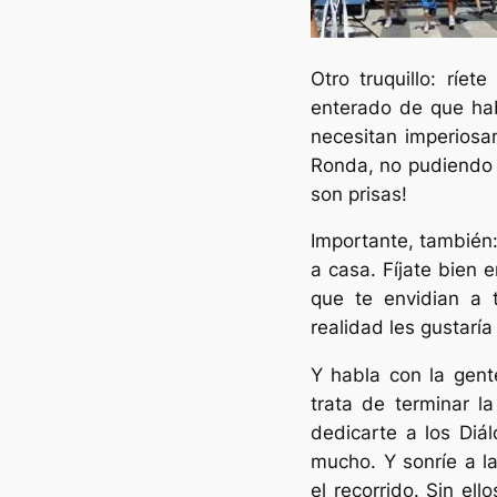
Otro truquillo: ríe
enterado de que hab
necesitan imperiosa
Ronda, no pudiendo e
son prisas!
Importante, también:
a casa. Fíjate bien 
que te envidian a 
realidad les gustaría
Y habla con la gen
trata de terminar l
dedicarte a los Diál
mucho. Y sonríe a l
el recorrido. Sin ell