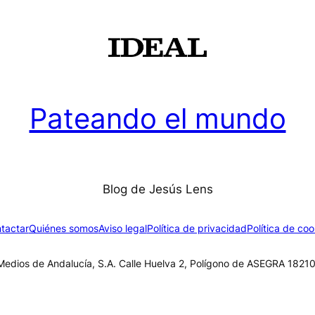
Pateando el mundo
Blog de Jesús Lens
tactar
Quiénes somos
Aviso legal
Política de privacidad
Política de coo
edios de Andalucía, S.A. Calle Huelva 2, Polígono de ASEGRA 18210