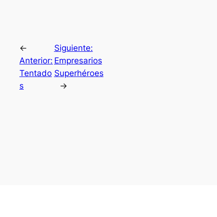
←
Siguiente:
Anterior:
Empresarios
Tentado
Superhéroes
s
→