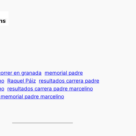
correr en granada
memorial padre
no
Raquel Páiz
resultados carrera padre
no
resultados carrera padre marcelino
 memorial padre marcelino