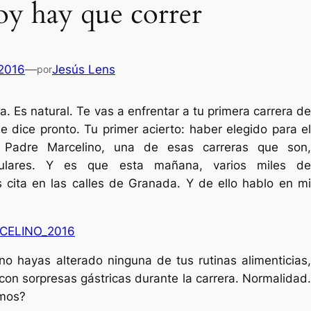
oy hay que correr
 2016
—
Jesús Lens
por
. Es natural. Te vas a enfrentar a tu primera carrera de
e dice pronto. Tu primer acierto: haber elegido para el
 Padre Marcelino, una de esas carreras que son,
pulares. Y es que esta mañana, varios miles de
s cita en las calles de Granada. Y de ello hablo en mi
Es
no hayas alterado ninguna de tus rutinas alimenticias,
con sorpresas gástricas durante la carrera. Normalidad.
amos?