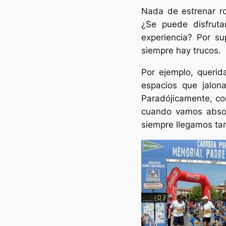
Nada de estrenar ro
¿Se puede disfruta
experiencia? Por su
siempre hay trucos.
Por ejemplo, querid
espacios que jalon
Paradójicamente, cor
cuando vamos absor
siempre llegamos ta