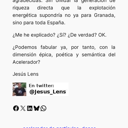
agradecidas. Sin olvidar la generación de
riqueza directa que la explotación
energética supondría no ya para Granada,
sino para toda España.
¿Me he explicado? ¿Sí? ¿De verdad? OK.
¿Podemos fabular ya, por tanto, con la
dimensión épica, poética y semántica del
Acelerador?
Jesús Lens
Facebook
X
LinkedIn
Bluesky
Whatsapp