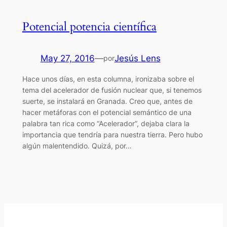
Potencial potencia científica
May 27, 2016
—
Jesús Lens
por
Hace unos días, en esta columna, ironizaba sobre el
tema del acelerador de fusión nuclear que, si tenemos
suerte, se instalará en Granada. Creo que, antes de
hacer metáforas con el potencial semántico de una
palabra tan rica como “Acelerador”, dejaba clara la
importancia que tendría para nuestra tierra. Pero hubo
algún malentendido. Quizá, por…