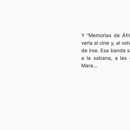
Y “Memorias de Áfri
verla al cine y, al v
de irse. Esa banda s
a la sabana, a las 
Mara…