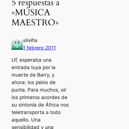
5 respuestas a
«MÚSICA
MAESTRO»
silviña
1 febrero 2011
Uf, esperaba una
entrada tuya por la
muerte de Barry, y
ahora: los pelos de
punta. Para muchos, oír
los primeros acordes de
su sintonía de África nos
teletransporta a todo
aquello. Una
sensibilidad y una