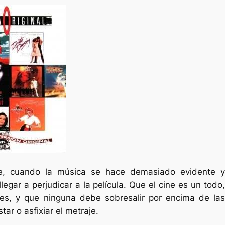
e, cuando la música se hace demasiado evidente y
egar a perjudicar a la película. Que el cine es un todo,
es, y que ninguna debe sobresalir por encima de las
ar o asfixiar el metraje.