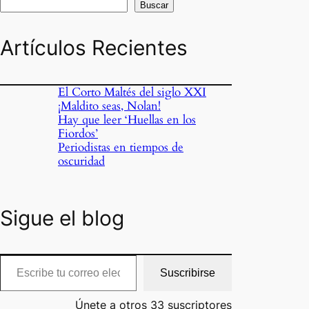
Buscar
Artículos Recientes
El Corto Maltés del siglo XXI
¡Maldito seas, Nolan!
Hay que leer ‘Huellas en los
Fiordos’
Periodistas en tiempos de
oscuridad
Sigue el blog
cribe tu correo electrónico…
Suscribirse
Únete a otros 33 suscriptores