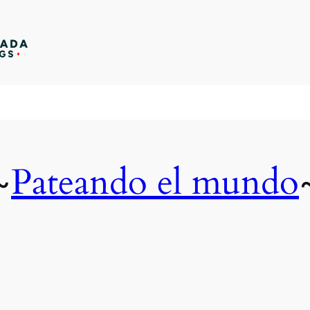
Pateando el mundo
~