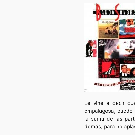
Le vine a decir qu
empalagosa, puede ll
la suma de las part
demás, para no aplast