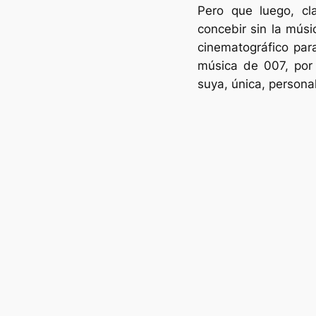
Pero que luego, cl
concebir sin la mús
cinematográfico par
música de 007, por
suya, única, personal