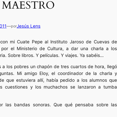
 MAESTRO
2011
—
Jesús Lens
por
 con mi Cuate Pepe al Instituto Jaroso de Cuevas de
 por el Ministerio de Cultura, a dar una charla a los
a. Sobre libros. Y películas. Y viajes. Ya sabéis…
 a los pobres un chapón de tres cuartos de hora, llegó
guntas. Mi amigo Eloy, el coordinador de la charla y
de que estuviera allí, había pedido a los alumnos que
s cuestiones y los muchachos se lanzaron a tumba
Es
or las bandas sonoras. Que qué pensaba sobre las