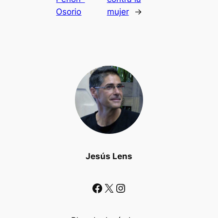
Osorio
mujer
→
Jesús Lens
Facebook
X
Instagram