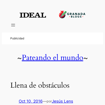
Pateando el mundo
~
~
Llena de obstáculos
Oct 10, 2016
—
Jesús Lens
por