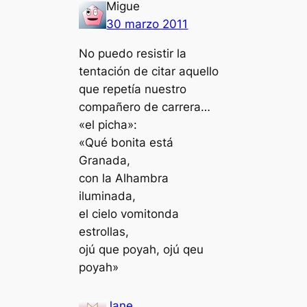
Migue
30 marzo 2011
No puedo resistir la
tentación de citar aquello
que repetía nuestro
compañero de carrera…
«el picha»:
«Qué bonita está
Granada,
con la Alhambra
iluminada,
el cielo vomitonda
estrollas,
ojú que poyah, ojú qeu
poyah»
Jane