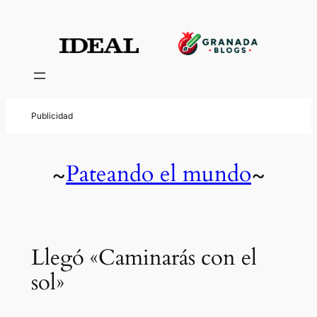
Pateando el mundo
~
~
Llegó «Caminarás con el
sol»