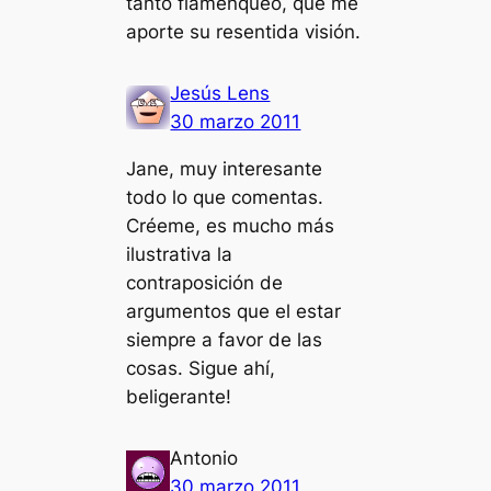
tanto flamenqueo, que me
aporte su resentida visión.
Jesús Lens
30 marzo 2011
Jane, muy interesante
todo lo que comentas.
Créeme, es mucho más
ilustrativa la
contraposición de
argumentos que el estar
siempre a favor de las
cosas. Sigue ahí,
beligerante!
Antonio
30 marzo 2011