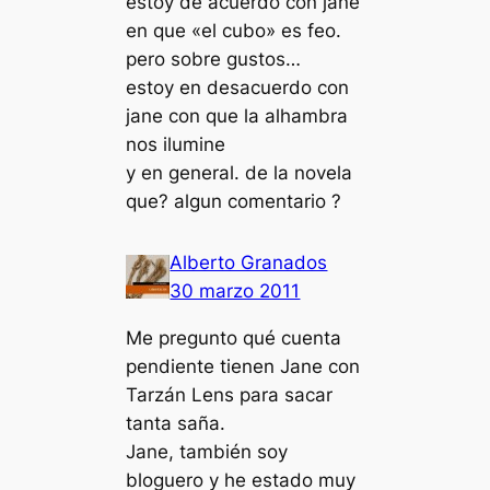
estoy de acuerdo con jane
en que «el cubo» es feo.
pero sobre gustos…
estoy en desacuerdo con
jane con que la alhambra
nos ilumine
y en general. de la novela
que? algun comentario ?
Alberto Granados
30 marzo 2011
Me pregunto qué cuenta
pendiente tienen Jane con
Tarzán Lens para sacar
tanta saña.
Jane, también soy
bloguero y he estado muy