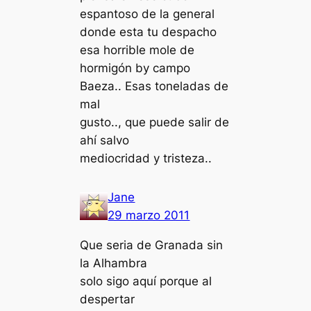
espantoso de la general
donde esta tu despacho
esa horrible mole de
hormigón by campo
Baeza.. Esas toneladas de
mal
gusto.., que puede salir de
ahí salvo
mediocridad y tristeza..
Jane
29 marzo 2011
Que seria de Granada sin
la Alhambra
solo sigo aquí porque al
despertar