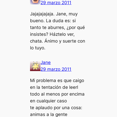
29 marzo 2011
Jajajajajaja. Jane, muy
bueno. La duda es: si
tanto te aburres, ¿por qué
insistes? Háztelo ver,
chata. Ánimo y suerte con
lo tuyo.
Jane
29 marzo 2011
Mi problema es que caigo
en la tentación de leerl
todo al menos por encima
en cualquier caso
te aplaudo por una cosa:
animas a la gente