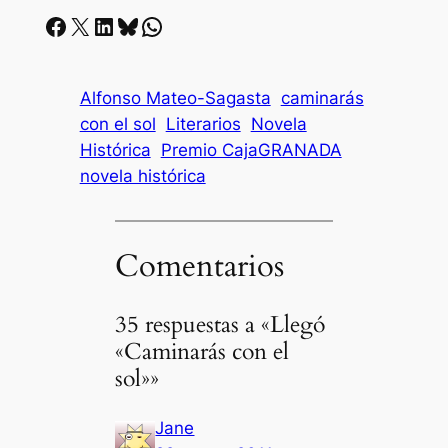
Facebook
X
LinkedIn
Bluesky
Whatsapp
Alfonso Mateo-Sagasta
caminarás
con el sol
Literarios
Novela
Histórica
Premio CajaGRANADA
novela histórica
Comentarios
35 respuestas a «Llegó
«Caminarás con el
sol»»
Jane