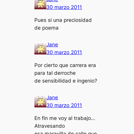
30 marzo 2011
Pues si una preciosidad
de poema
Jane
30 marzo 2011
Por cierto que carrera era
para tal derroche
de sensibilidad e ingenio?
Jane
30 marzo 2011
En fin me voy al trabajo…
Atravesando
esa maravilla de calle que