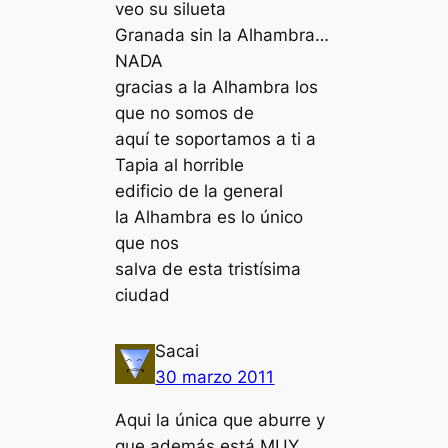
veo su silueta
Granada sin la Alhambra…
NADA
gracias a la Alhambra los
que no somos de
aquí te soportamos a ti a
Tapia al horrible
edificio de la general
la Alhambra es lo único
que nos
salva de esta tristísima
ciudad
Sacai
30 marzo 2011
Aqui la única que aburre y
que además está MUY