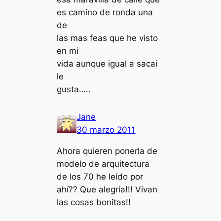
es camino de ronda una
de
las mas feas que he visto
en mi
vida aunque igual a sacai
le
gusta…..
Jane
30 marzo 2011
Ahora quieren ponerla de
modelo de arquitectura
de los 70 he leído por
ahí?? Que alegría!!! Vivan
las cosas bonitas!!