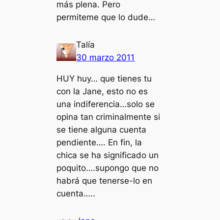
más plena. Pero
permiteme que lo dude…
Talía
30 marzo 2011
HUY huy… que tienes tu
con la Jane, esto no es
una indiferencia…solo se
opina tan criminalmente si
se tiene alguna cuenta
pendiente…. En fin, la
chica se ha significado un
poquito….supongo que no
habrá que tenerse-lo en
cuenta…..