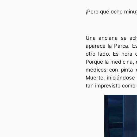
¡Pero qué ocho minu
Una anciana se ech
aparece la Parca. E
otro lado. Es hora 
Porque la medicina,
médicos con pinta e
Muerte, iniciándose
tan imprevisto como 