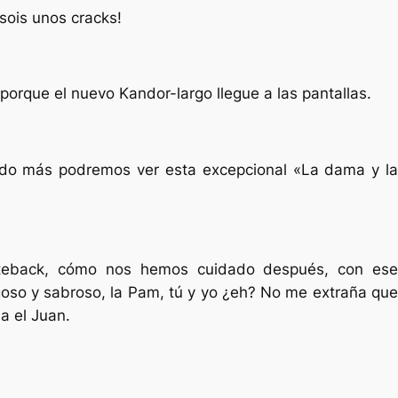
sois unos cracks!
porque el nuevo Kandor-largo llegue a las pantallas.
do más podremos ver esta excepcional «La dama y la
ateback, cómo nos hemos cuidado después, con ese
goso y sabroso, la Pam, tú y yo ¿eh? No me extraña que
a el Juan.