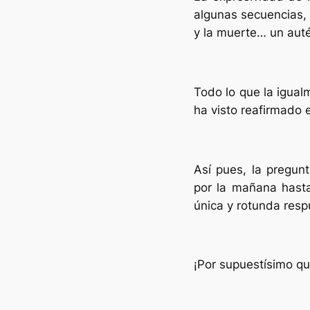
algunas secuencias, 
y la muerte… un aut
Todo lo que la igual
ha visto reafirmado 
Así pues, la pregun
por la mañana hasta
única y rotunda resp
¡Por supuestísimo qu