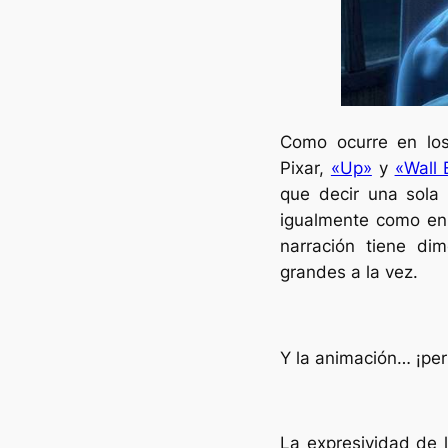
Como ocurre en los
Pixar,
«Up»
y
«Wall 
que decir una sola 
igualmente como en 
narración tiene di
grandes a la vez.
Y la animación… ¡per
La expresividad de l