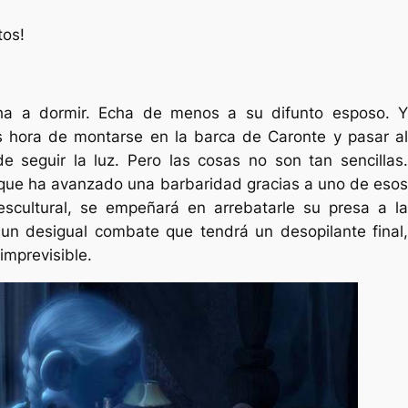
tos!
a a dormir. Echa de menos a su difunto esposo. Y
s hora de montarse en la barca de Caronte y pasar al
de seguir la luz. Pero las cosas no son tan sencillas.
 que ha avanzado una barbaridad gracias a uno de esos
scultural, se empeñará en arrebatarle su presa a la
 un desigual combate que tendrá un desopilante final,
imprevisible.