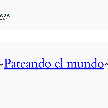
Pateando el mundo
~