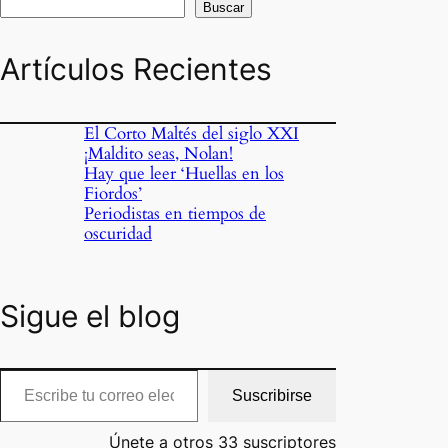
Buscar
Artículos Recientes
El Corto Maltés del siglo XXI
¡Maldito seas, Nolan!
Hay que leer ‘Huellas en los
Fiordos’
Periodistas en tiempos de
oscuridad
o
Sigue el blog
cribe tu correo electrónico…
Suscribirse
Únete a otros 33 suscriptores