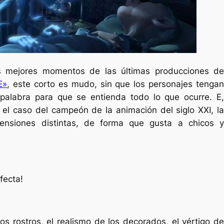
 mejores momentos de las últimas producciones de
E»
, este corto es mudo, sin que los personajes tenga
palabra para que se entienda todo lo que ocurre. E,
el caso del campeón de la animación del siglo XXI, la
mensiones distintas, de forma que gusta a chicos y
fecta!
os rostros, el realismo de los decorados, el vértigo de