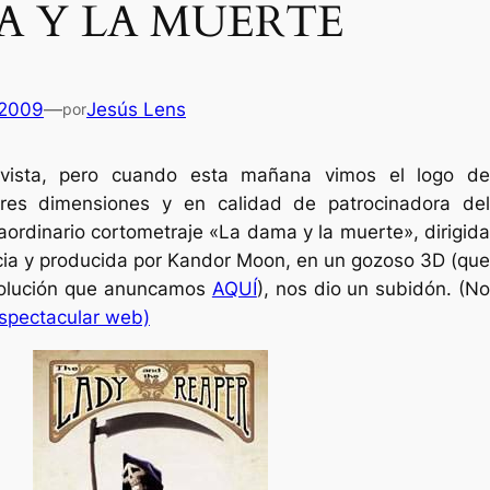
A Y LA MUERTE
 2009
—
Jesús Lens
por
ivista, pero cuando esta mañana vimos el logo de
es dimensiones y en calidad de patrocinadora del
aordinario cortometraje «La dama y la muerte», dirigida
acia y producida por Kandor Moon, en un gozoso 3D (que
evolución que anuncamos
AQUÍ
), nos dio un subidón. (N
spectacular web)
Es