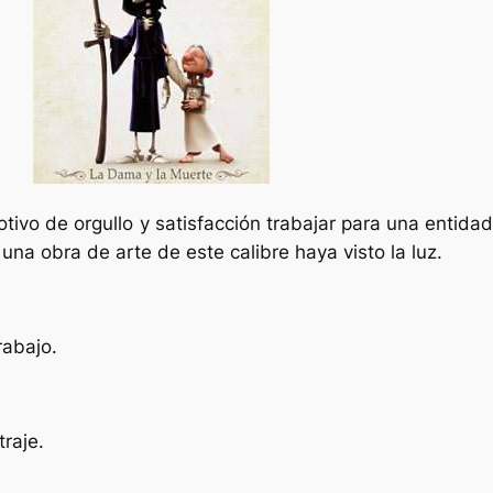
tivo de orgullo y satisfacción trabajar para una entidad
una obra de arte de este calibre haya visto la luz.
rabajo.
raje.