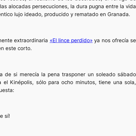
las alocadas persecuciones, la dura pugna entre la vida
éntico lujo ideado, producido y rematado en Granada.
mente extraordinaria
«El lince perdido»
ya nos ofrecía se
en este corto.
ta de si merecía la pena trasponer un soleado sábado
 el Kinépolis, sólo para ocho minutos, tiene una sola,
uesta:
e sí!