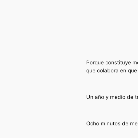
Porque constituye mo
que colabora en que 
Un año y medio de t
Ocho minutos de met