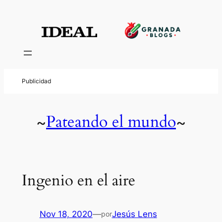
Pateando el mundo
~
~
Ingenio en el aire
Nov 18, 2020
—
Jesús Lens
por