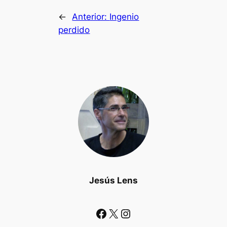
←
Anterior:
Ingenio
perdido
Jesús Lens
Facebook
X
Instagram