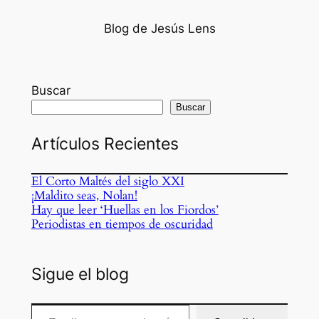
Blog de Jesús Lens
Buscar
Buscar
Artículos Recientes
El Corto Maltés del siglo XXI
¡Maldito seas, Nolan!
Hay que leer ‘Huellas en los Fiordos’
Periodistas en tiempos de oscuridad
Sigue el blog
Escribe tu correo electrónico…