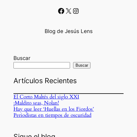
Facebook
X
Instagram
Blog de Jesús Lens
Buscar
Buscar
Artículos Recientes
El Corto Maltés del siglo XXI
¡Maldito seas, Nolan!
Hay que leer ‘Huellas en los Fiordos’
Periodistas en tiempos de oscuridad
Sigue el blog