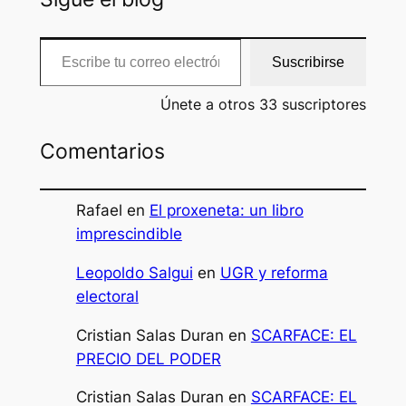
Escribe tu correo electrónico…
Suscribirse
Únete a otros 33 suscriptores
Comentarios
Rafael
en
El proxeneta: un libro
imprescindible
Leopoldo Salgui
en
UGR y reforma
electoral
Cristian Salas Duran
en
SCARFACE: EL
PRECIO DEL PODER
Cristian Salas Duran
en
SCARFACE: EL