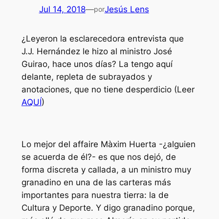
Jul 14, 2018
—
Jesús Lens
por
¿Leyeron la esclarecedora entrevista que
J.J. Hernández le hizo al ministro José
Guirao, hace unos días? La tengo aquí
delante, repleta de subrayados y
anotaciones, que no tiene desperdicio (Leer
AQUÍ
)
Lo mejor del affaire Màxim Huerta -¿alguien
se acuerda de él?- es que nos dejó, de
forma discreta y callada, a un ministro muy
granadino en una de las carteras más
importantes para nuestra tierra: la de
Cultura y Deporte. Y digo granadino porque,