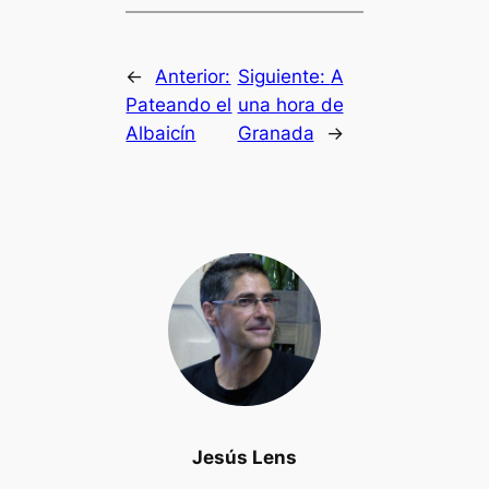
←
Anterior:
Siguiente:
A
Pateando el
una hora de
Albaicín
Granada
→
Jesús Lens