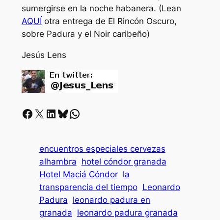
sumergirse en la noche habanera. (Lean
AQUÍ
otra entrega de El Rincón Oscuro,
sobre Padura y el Noir caribeño)
Jesús Lens
Facebook
X
LinkedIn
Bluesky
Whatsapp
encuentros especiales cervezas
alhambra
hotel cóndor granada
Hotel Maciá Cóndor
la
transparencia del tiempo
Leonardo
Padura
leonardo padura en
granada
leonardo padura granada