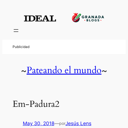
Pateando el mundo
~
~
Em-Padura2
May 30, 2018
—
Jesús Lens
por