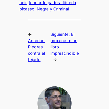
noir
leonardo padura librería
picasso
Negra y Criminal
←
Siguiente:
El
Anterior:
proxeneta: un
Piedras
libro
contra el
imprescindible
tejado
→