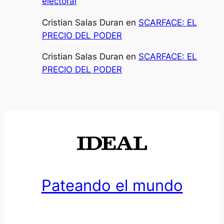
electoral
Cristian Salas Duran
en
SCARFACE: EL
PRECIO DEL PODER
Cristian Salas Duran
en
SCARFACE: EL
PRECIO DEL PODER
Pateando el mundo