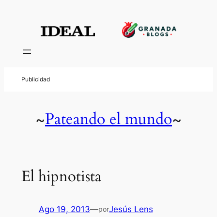
Pateando el mundo
~
~
El hipnotista
Ago 19, 2013
—
Jesús Lens
por