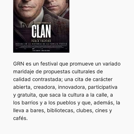
GRN es un festival que promueve un variado
maridaje de propuestas culturales de
calidad contrastada; una cita de carácter
abierta, creadora, innovadora, participativa
y gratuita, que saca la cultura a la calle, a
los barrios y a los pueblos y que, además, la
lleva a bares, bibliotecas, clubes, cines y
cafés.