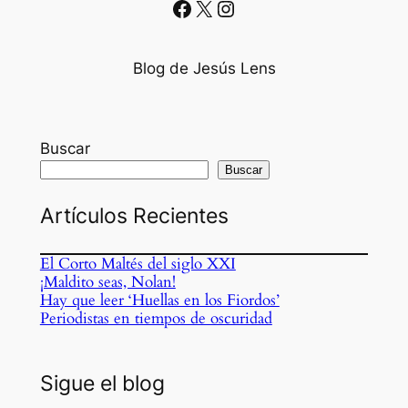
Facebook
X
Instagram
Blog de Jesús Lens
Buscar
Buscar
Artículos Recientes
El Corto Maltés del siglo XXI
¡Maldito seas, Nolan!
Hay que leer ‘Huellas en los Fiordos’
Periodistas en tiempos de oscuridad
Sigue el blog