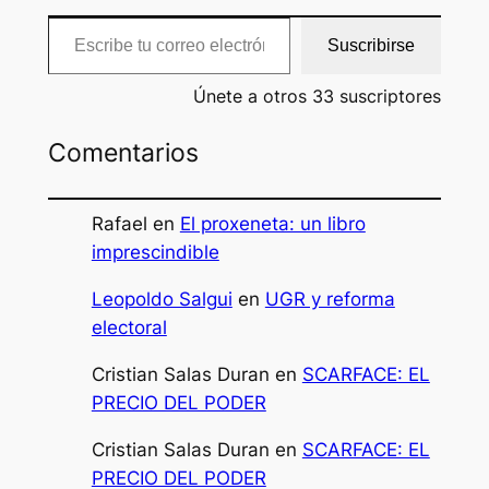
Escribe tu correo electrónico…
Suscribirse
Únete a otros 33 suscriptores
Comentarios
Rafael
en
El proxeneta: un libro
imprescindible
Leopoldo Salgui
en
UGR y reforma
electoral
Cristian Salas Duran
en
SCARFACE: EL
PRECIO DEL PODER
Cristian Salas Duran
en
SCARFACE: EL
PRECIO DEL PODER