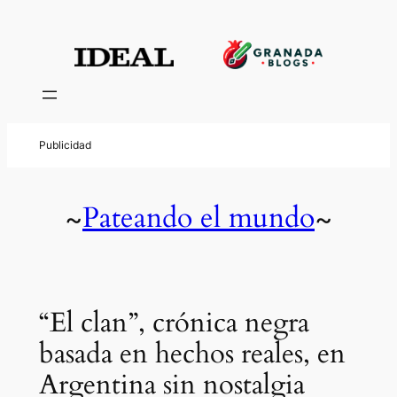
Pateando el mundo
~
~
“El clan”, crónica negra
basada en hechos reales, en
Argentina sin nostalgia