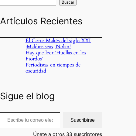
Buscar
Artículos Recientes
El Corto Maltés del siglo XXI
¡Maldito seas, Nolan!
Hay que leer ‘Huellas en los
Fiordos’
Periodistas en tiempos de
oscuridad
Sigue el blog
cribe tu correo electrónico…
Suscribirse
Únete a otros 33 suscriptores