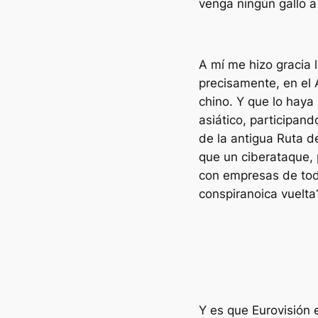
venga ningún gallo a
A mí me hizo gracia 
precisamente, en el
chino. Y que lo haya
asiático, participand
de la antigua Ruta d
que un ciberataque,
con empresas de tod
conspiranoica vuelta
Y es que Eurovisión 