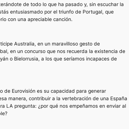
erándote de todo lo que ha pasado y, sin escuchar la
tás entusiasmado por el triunfo de Portugal, que
erio con una apreciable canción.
ticipe Australia, en un maravilloso gesto de
al, en un concurso que nos recuerda la existencia de
án o Bielorrusia, a los que seríamos incapaces de
o de Eurovisión es su capacidad para generar
sa manera, contribuir a la vertebración de una España
clara LA pregunta: ¿por qué nos empeñamos en enviar al
ble?