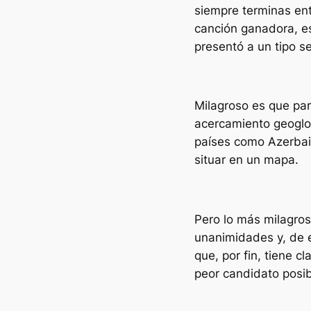
siempre terminas ent
canción ganadora, es
presentó a un tipo s
Milagroso es que par
acercamiento geoglob
países como Azerbaiy
situar en un mapa.
Pero lo más milagros
unanimidades y, de e
que, por fin, tiene 
peor candidato posi