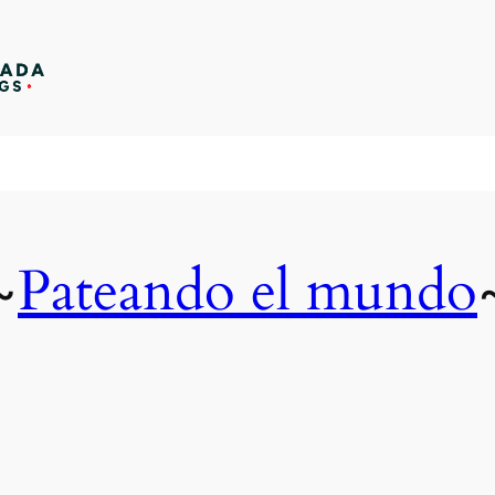
Pateando el mundo
~