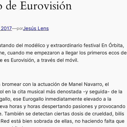
o de Eurovisión
 2017
—
Jesús Lens
por
tando del modélico y extraordinario festival En Órbita,
che, cuando me empezaron a llegar los primeros ecos de
 es Eurovisión, a través del móvil.
 a bromear con la actuación de Manel Navarro, el
l en la cita musical más denostada -y seguida- de la
u gallo, ese Eurogallo inmediatamente elevado a la
Es
lleva horas y horas despertando pasiones y provocando
e. También se detectan ciertas dosis de crueldad, bilis
 Red está bien sobrada de ellas, no haciendo falta que