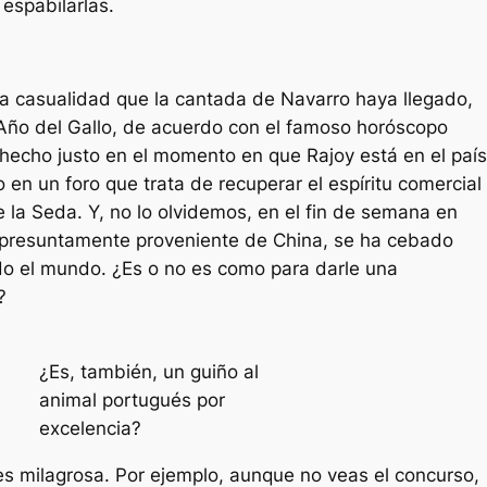
 espabilarlas.
la casualidad que la cantada de Navarro haya llegado,
 Año del Gallo, de acuerdo con el famoso horóscopo
 hecho justo en el momento en que Rajoy está en el país
o en un foro que trata de recuperar el espíritu comercial
e la Seda. Y, no lo olvidemos, en el fin de semana en
 presuntamente proveniente de China, se ha cebado
o el mundo. ¿Es o no es como para darle una
?
¿Es, también, un guiño al
animal portugués por
excelencia?
es milagrosa. Por ejemplo, aunque no veas el concurso,