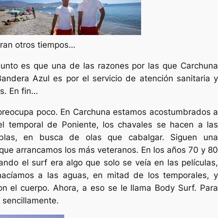
ran otros tiempos…
sunto es que una de las razones por las que Carchuna
andera Azul es por el servicio de atención sanitaria y
s. En fin…
preocupa poco. En Carchuna estamos acostumbrados a
l temporal de Poniente, los chavales se hacen a las
blas, en busca de olas que cabalgar. Siguen una
 que arrancamos los más veteranos. En los años 70 y 80
ando el surf era algo que solo se veía en las películas,
hacíamos a las aguas, en mitad de los temporales, y
on el cuerpo. Ahora, a eso se le llama Body Surf. Para
, sencillamente.