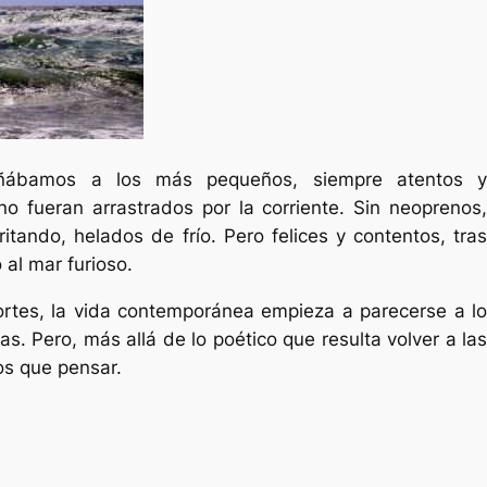
ñábamos a los más pequeños, siempre atentos y
no fueran arrastrados por la corriente. Sin neoprenos,
ritando, helados de frío. Pero felices y contentos, tras
al mar furioso.
ortes, la vida contemporánea empieza a parecerse a lo
s. Pero, más allá de lo poético que resulta volver a las
os que pensar.