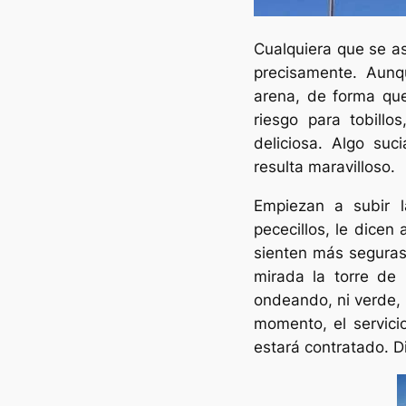
Cualquiera que se a
precisamente. Aunq
arena, de forma que
riesgo para tobillo
deliciosa. Algo suc
resulta maravilloso.
Empiezan a subir l
pececillos, le dicen
sienten más seguras 
mirada la torre de 
ondeando, ni verde, n
momento, el servicio
estará contratado. D