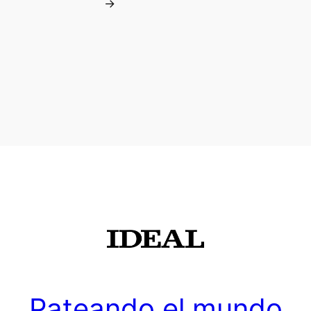
→
Pateando el mundo