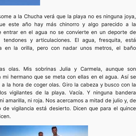
some a la Chucha verá que la playa no es ninguna joya,
ue este año hay más chinorro y algo parecido a la
 entrar en el agua no se convierte en un deporte de
s, tendones y articulaciones. El agua, fresquita, está
ia en la orilla, pero con nadar unos metros, el baño
as olas. Mis sobrinas Julia y Carmela, aunque son
 a mi hermano que se meta con ellas en el agua. Así se
a la hora de coger olas. Giro la cabeza y busco con la
los vigilantes de la playa. Vacía. Y ninguna bandera
i amarilla, ni roja. Nos acercamos a mitad de julio y, de
 de vigilancia está desierto. Dicen que para el quince
icen.