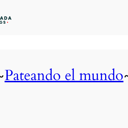
Pateando el mundo
~