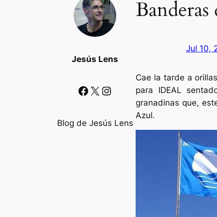
Banderas 
Jul 10,
Jesús Lens
Cae la tarde a orill
Facebook
X
Instagram
para IDEAL sentado
granadinas que, est
Azul.
Blog de Jesús Lens