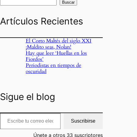
Buscar
Artículos Recientes
El Corto Maltés del siglo XXI
¡Maldito seas, Nolan!
Hay que leer ‘Huellas en los
Fiordos’
Periodistas en tiempos de
oscuridad
Sigue el blog
cribe tu correo electrónico…
Suscribirse
Únete a otros 33 suscriptores