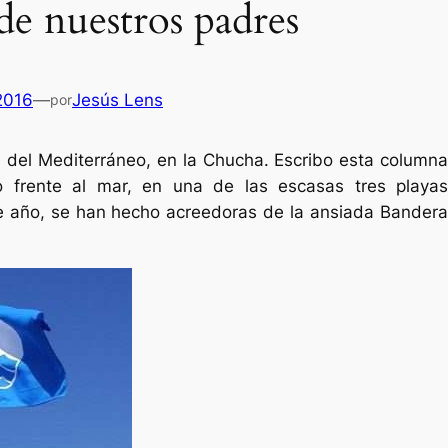
de nuestros padres
 2016
—
Jesús Lens
por
as del Mediterráneo, en la Chucha. Escribo esta columna
 frente al mar, en una de las escasas tres playas
e año, se han hecho acreedoras de la ansiada Bandera
Es