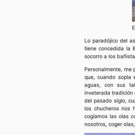
E
Lo paradójico del a
tiene concedida la B
socorro a los bañista
Personalmente, me 
que, cuando sopla e
aguas, con sus ta
inveterada tradición
del pasado siglo, cu
los chucheros nos 
cogíamos las olas c
nosotros, coger olas