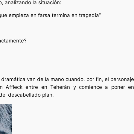
o, analizando la situación:
 que empieza en farsa termina en tragedia”
xactamente?
n dramática van de la mano cuando, por fin, el personaje
en Affleck entre en Teherán y comience a poner en
del descabellado plan.