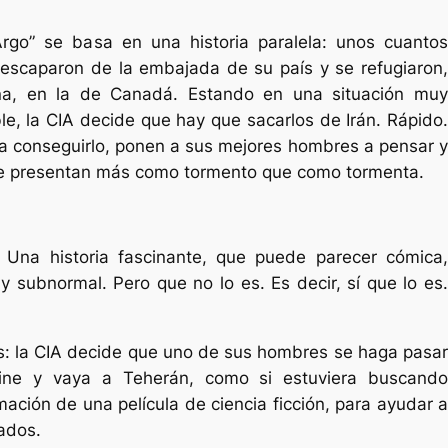
rgo” se basa en una historia paralela: unos cuantos
escaparon de la embajada de su país y se refugiaron,
na, en la de Canadá. Estando en una situación muy
ble, la CIA decide que hay que sacarlos de Irán. Rápido.
a conseguirlo, ponen a sus mejores hombres a pensar y
 se presentan más como tormento que como tormenta.
a. Una historia fascinante, que puede parecer cómica,
 y subnormal. Pero que no lo es. Es decir, sí que lo es.
es: la CIA decide que uno de sus hombres se haga pasar
ine y vaya a Teherán, como si estuviera buscando
lmación de una película de ciencia ficción, para ayudar a
iados.