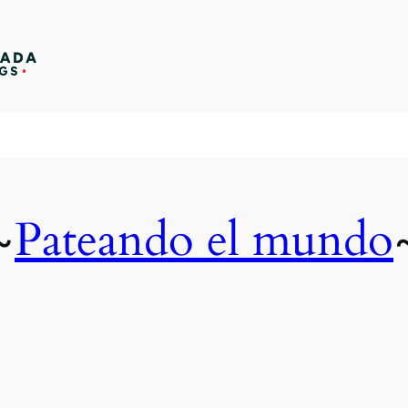
Pateando el mundo
~