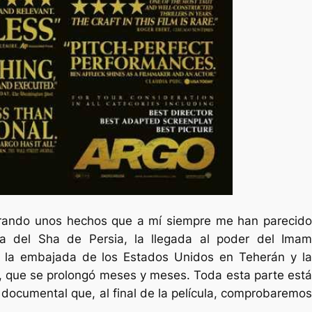
rrando unos hechos que a mí siempre me han parecido
ída del Sha de Persia, la llegada al poder del Imam
e la embajada de los Estados Unidos en Teherán y la
s, que se prolongó meses y meses. Toda esta parte está
 documental que, al final de la película, comprobaremos