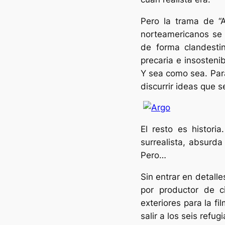
Pero la trama de “A
norteamericanos se 
de forma clandesti
precaria e insosteni
Y sea como sea. Par
discurrir ideas que
El resto es histori
surrealista, absurda
Pero…
Sin entrar en detall
por productor de c
exteriores para la fi
salir a los seis refug