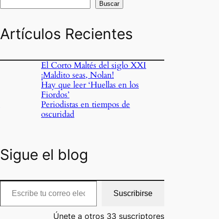
Buscar
Artículos Recientes
El Corto Maltés del siglo XXI
¡Maldito seas, Nolan!
Hay que leer ‘Huellas en los
Fiordos’
o
Periodistas en tiempos de
oscuridad
Sigue el blog
cribe tu correo electrónico…
Suscribirse
Únete a otros 33 suscriptores