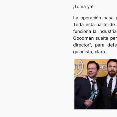
¡Toma ya!
La operación pasa p
Toda esta parte de 
funciona la industri
Goodman suelta per
director”
, para defe
guionista, claro.