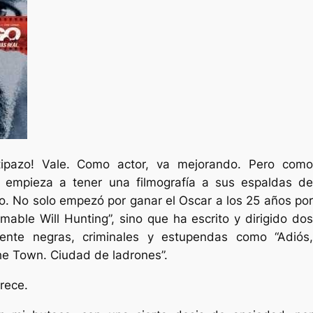
tipazo! Vale. Como actor, va mejorando. Pero como
a, empieza a tener una filmografía a sus espaldas de
o. No solo empezó por ganar el Oscar a los 25 años por
omable Will Hunting”, sino que ha escrito y dirigido dos
mente negras, criminales y estupendas como “Adiós,
he Town. Ciudad de ladrones”.
rece.