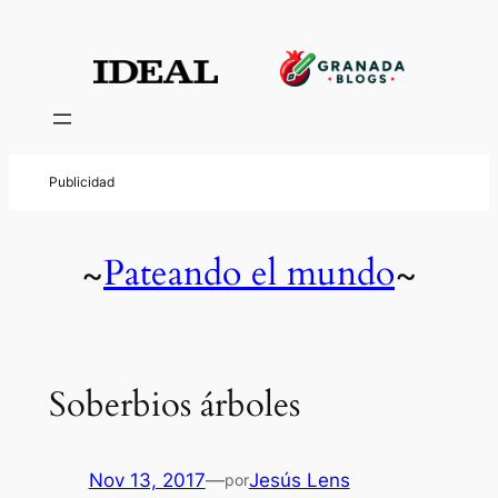
Pateando el mundo
~
~
Soberbios árboles
Nov 13, 2017
—
Jesús Lens
por