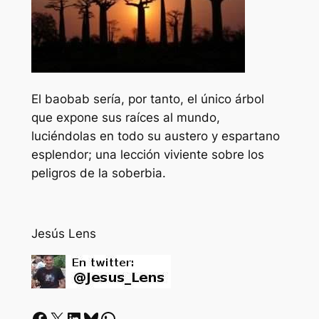
El baobab sería, por tanto, el único árbol
que expone sus raíces al mundo,
luciéndolas en todo su austero y espartano
esplendor; una lección viviente sobre los
peligros de la soberbia.
Jesús Lens
Facebook
X
LinkedIn
Bluesky
Whatsapp