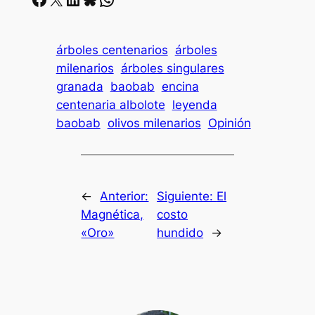
árboles centenarios
árboles
milenarios
árboles singulares
granada
baobab
encina
centenaria albolote
leyenda
baobab
olivos milenarios
Opinión
←
Anterior:
Siguiente:
El
Magnética,
costo
«Oro»
hundido
→