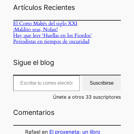
Artículos Recientes
El Corto Maltés del siglo XXI
¡Maldito seas, Nolan!
Hay que leer ‘Huellas en los Fiordos’
Periodistas en tiempos de oscuridad
Sigue el blog
Escribe tu correo electrónico…
Suscribirse
Únete a otros 33 suscriptores
Comentarios
Rafael
en
El proxeneta: un libro