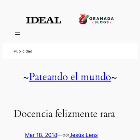
Pateando el mundo
~
~
Docencia felizmente rara
Mar 18, 2018
—
Jesús Lens
por