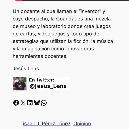
Un docente al que llaman el “inventor” y
cuyo despacho, la Guarida, es una mezcla
de museo y laboratorio donde crea juegos
de cartas, videojuegos y todo tipo de
estrategias que utilizan la ficción, la música
y la imaginación como innovadoras
herramientas docentes.
Jesús Lens
Facebook
X
LinkedIn
Bluesky
Whatsapp
isaac J. Pérez López
Opinión