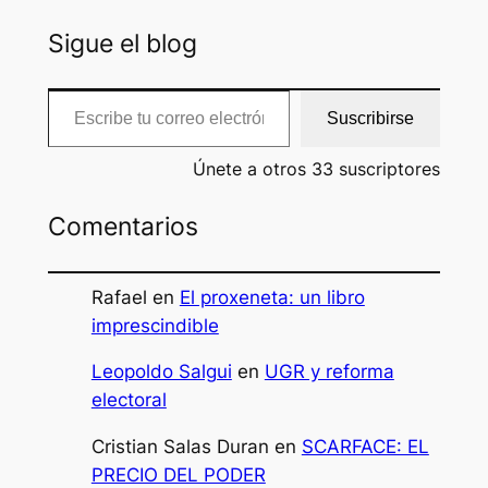
Sigue el blog
Escribe tu correo electrónico…
Suscribirse
Únete a otros 33 suscriptores
Comentarios
Rafael
en
El proxeneta: un libro
imprescindible
Leopoldo Salgui
en
UGR y reforma
electoral
Cristian Salas Duran
en
SCARFACE: EL
PRECIO DEL PODER