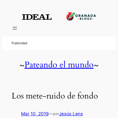
Pateando el mundo
~
~
Los mete-ruido de fondo
Mar 10, 2019
—
Jesús Lens
por