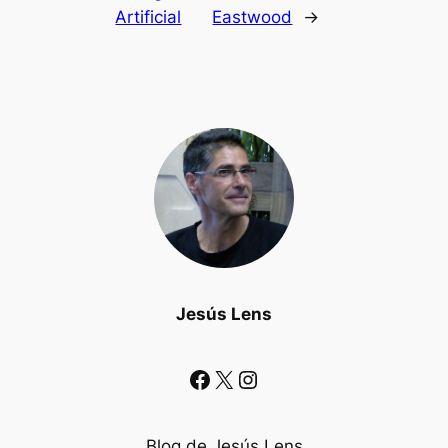
Artificial
Eastwood
→
Jesús Lens
Facebook
X
Instagram
Blog de Jesús Lens