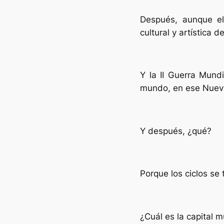
Después, aunque el
cultural y artística 
Y la II Guerra Mund
mundo, en ese Nueva
Y después, ¿qué?
Porque los ciclos se
¿Cuál es la capital m