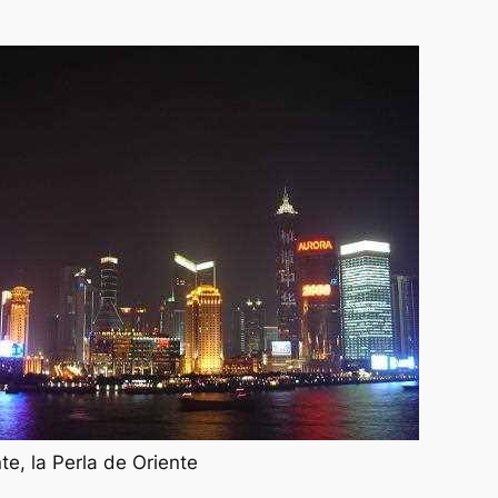
te, la Perla de Oriente