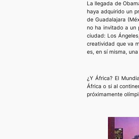
La llegada de Obama
haya adquirido un pr
de Guadalajara (Méx
no ha invitado a un 
ciudad: Los Ángeles
creatividad que va m
es, en sí misma, un
¿Y África? El Mundia
África o si al contin
próximamente olímpic