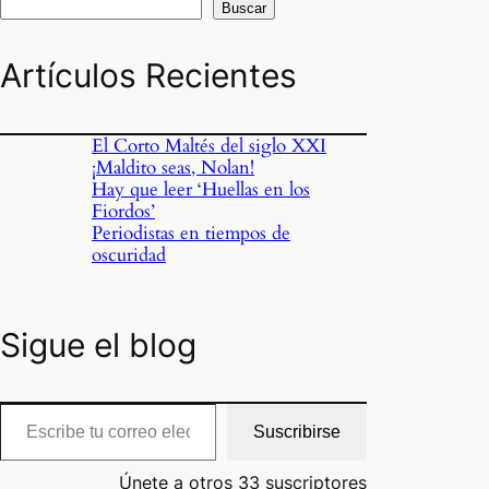
Buscar
Artículos Recientes
El Corto Maltés del siglo XXI
¡Maldito seas, Nolan!
Hay que leer ‘Huellas en los
Fiordos’
Periodistas en tiempos de
oscuridad
Sigue el blog
cribe tu correo electrónico…
Suscribirse
Únete a otros 33 suscriptores