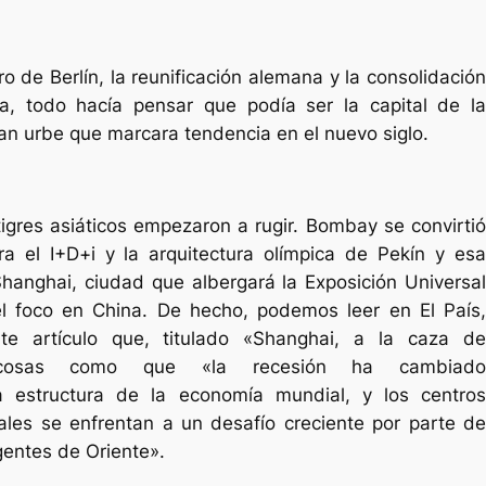
o de Berlín, la reunificación alemana y la consolidación
a, todo hacía pensar que podía ser la capital de la
an urbe que marcara tendencia en el nuevo siglo.
tigres asiáticos empezaron a rugir. Bombay se convirtió
a el I+D+i y la arquitectura olímpica de Pekín y esa
anghai, ciudad que albergará la Exposición Universal
l foco en China. De hecho, podemos leer en El País,
nte artículo que, titulado «Shanghai, a la caza de
e cosas como que
«la recesión ha cambiado
la estructura de la economía mundial, y los centros
nales se enfrentan a un desafío creciente por parte de
entes de Oriente».