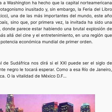
 a Washington ha hecho que la capital norteamericana
otagonismo inusitado y, sin embargo, la Feria del Libro
ico), una de las más importantes del mundo, este año
país, sino que, por primera vez, la invitada ha sido una
, donde parece estar habiendo una brutal explosión de
ás allá del cine y el entretenimiento, en una región que
a potencia económica mundial de primer orden.
l de Sudáfrica nos dirá si el XXI puede ser el siglo de
ente negro le tocará esperar. Como a esa Río de Janeiro,
a. O la vitalidad de México D.F…