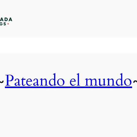
Pateando el mundo
~