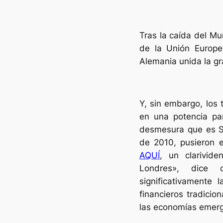
Tras la caída del Mur
de la Unión Europe
Alemania unida la gr
Y, sin embargo, los 
en una potencia par
desmesura que es Sh
de 2010, pusieron e
AQUÍ
, un clarivide
Londres», dic
significativamente 
financieros tradicio
las economías emerg