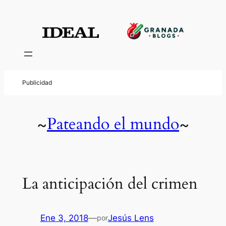
Pateando el mundo
~
~
La anticipación del crimen
Ene 3, 2018
—
Jesús Lens
por