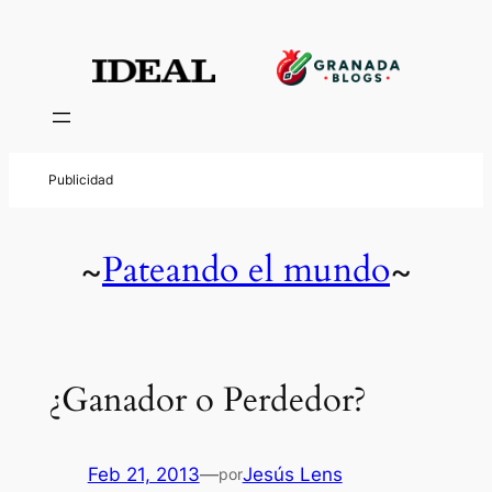
Pateando el mundo
~
~
¿Ganador o Perdedor?
Feb 21, 2013
—
Jesús Lens
por