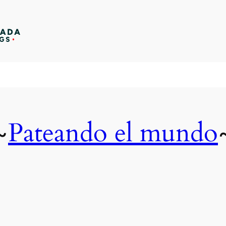
Pateando el mundo
~