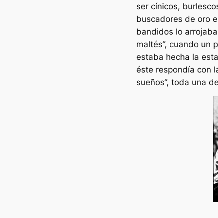
ser cínicos, burlesco
buscadores de oro en
bandidos lo arrojaban
maltés”, cuando un p
estaba hecha la estat
éste respondía con l
sueños”, toda una de