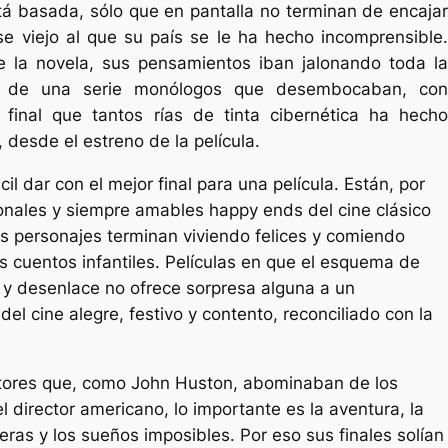
á basada, sólo que en pantalla no terminan de encajar
se viejo al que su país se le ha hecho incomprensible.
e la novela, sus pensamientos iban jalonando toda la
és de una serie monólogos que desembocaban, con
 final que tantos rías de tinta cibernética ha hecho
 desde el estreno de la película.
il dar con el mejor final para una película. Están, por
ionales y siempre amables happy ends del cine clásico
s personajes terminan viviendo felices y comiendo
s cuentos infantiles. Películas en que el esquema de
 y desenlace no ofrece sorpresa alguna a un
el cine alegre, festivo y contento, reconciliado con la
ctores que, como John Huston, abominaban de los
 el director americano, lo importante es la aventura, la
ras y los sueños imposibles. Por eso sus finales solían