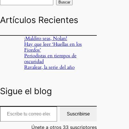
Buscar
Artículos Recientes
¡Maldito seas, Nolan!
Hay que leer ‘Huellas en los
Fiordos’
Periodistas en tiempos de
oscuridad
Ravalear, la serie del año
Sigue el blog
cribe tu correo electrónico…
Suscribirse
Únete a otros 33 suscriptores