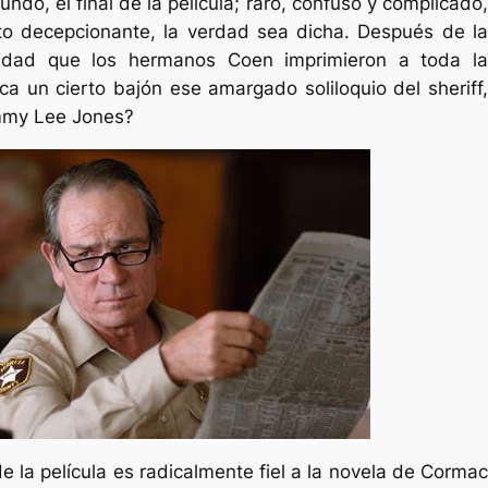
ndo, el final de la película; raro, confuso y complicado,
to decepcionante, la verdad sea dicha. Después de la
sidad que los hermanos Coen imprimieron a toda la
ca un cierto bajón ese amargado soliloquio del sheriff,
mmy Lee Jones?
 de la película es radicalmente fiel a la novela de Cormac