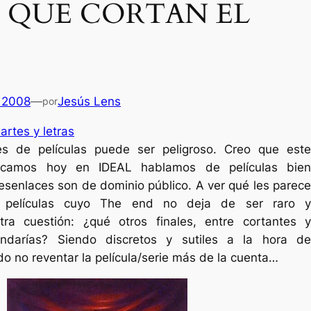
S QUE CORTAN EL
 2008
—
Jesús Lens
por
 artes y letras
les de películas puede ser peligroso. Creo que este
licamos hoy en IDEAL hablamos de películas bien
esenlaces son de dominio público. A ver qué les parece
r películas cuyo The end no deja de ser raro y
ra cuestión: ¿qué otros finales, entre cortantes y
ndarías? Siendo discretos y sutiles a la hora de
Es
do no reventar la película/serie más de la cuenta…