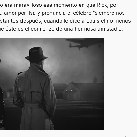
o era maravilloso ese momento en que Rick, por
u amor por Ilsa y pronuncia el célebre “siempre nos
nstantes después, cuando le dice a Louis el no menos
ue éste es el comienzo de una hermosa amistad”…