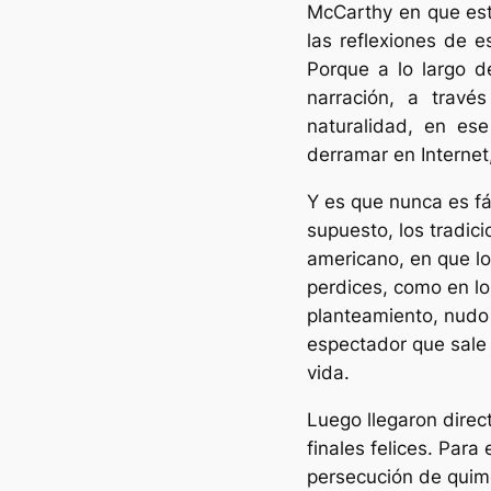
McCarthy en que est
las reflexiones de e
Porque a lo largo d
narración, a trav
naturalidad, en ese
derramar en Internet,
Y es que nunca es fác
supuesto, los tradic
americano, en que lo
perdices, como en lo
planteamiento, nudo
espectador que sale d
vida.
Luego llegaron dire
finales felices. Para
persecución de quime