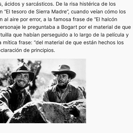
s, ácidos y sarcásticos. De la risa histérica de los
 “El tesoro de Sierra Madre”, cuando veían cómo los
 al aire por error, a la famosa frase de “El halcón
ersonaje le preguntaba a Bogart por el material de que
uilla que habían perseguido a lo largo de la película y
a mítica frase: “del material de que están hechos los
claración de principios.