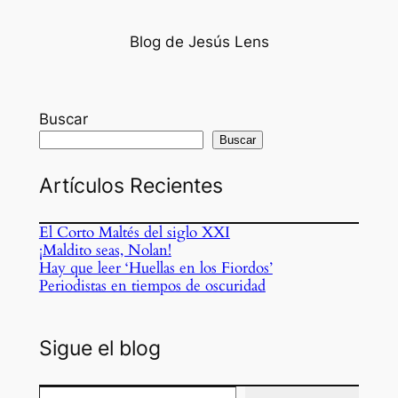
Blog de Jesús Lens
Buscar
Buscar
Artículos Recientes
El Corto Maltés del siglo XXI
¡Maldito seas, Nolan!
Hay que leer ‘Huellas en los Fiordos’
Periodistas en tiempos de oscuridad
Sigue el blog
Escribe tu correo electrónico…