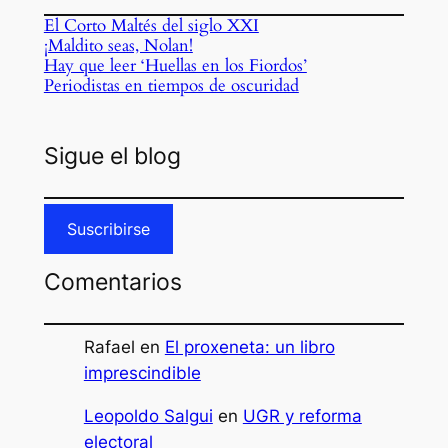
El Corto Maltés del siglo XXI
¡Maldito seas, Nolan!
Hay que leer ‘Huellas en los Fiordos’
Periodistas en tiempos de oscuridad
Sigue el blog
Suscribirse
Comentarios
Rafael
en
El proxeneta: un libro
imprescindible
Leopoldo Salgui
en
UGR y reforma
electoral