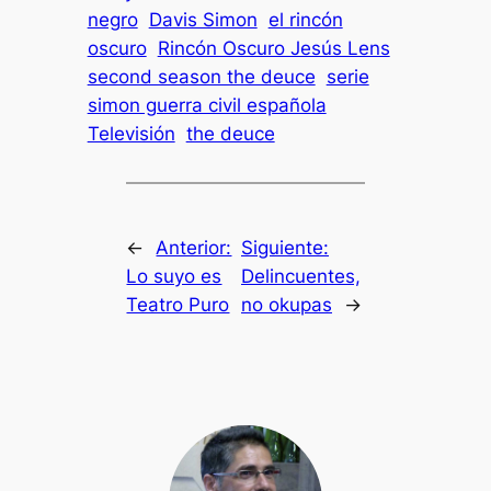
negro
Davis Simon
el rincón
oscuro
Rincón Oscuro Jesús Lens
second season the deuce
serie
simon guerra civil española
Televisión
the deuce
←
Anterior:
Siguiente:
Lo suyo es
Delincuentes,
Teatro Puro
no okupas
→