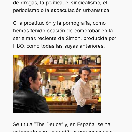
de drogas, la política, el sindicalismo, el
periodismo o la especulación urbanística.
O la prostitución y la pornografía, como
hemos tenido ocasión de comprobar en la
serie más reciente de Simon, producida por
HBO, como todas las suyas anteriores.
Se titula “The Deuce” y, en España, se ha